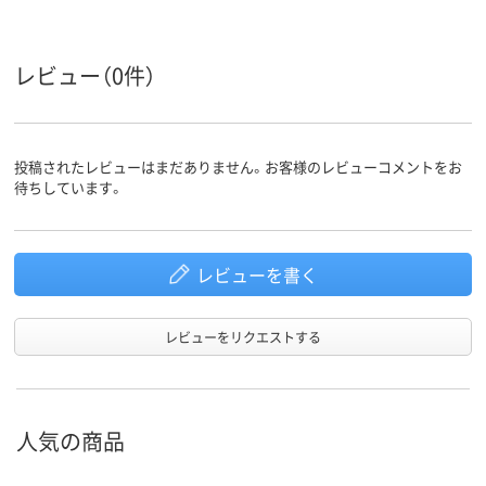
ループ
アスクル
レビュー（0件）
商品環境
125
90
スコア
投稿されたレビューはまだありません。お客様のレビューコメントをお
待ちしています。
レビューを書く
レビューをリクエストする
人気の商品