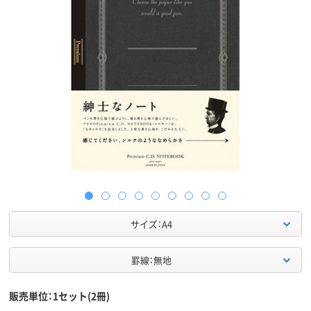
サイズ：A4
罫線：無地
販売単位：1セット(2冊)