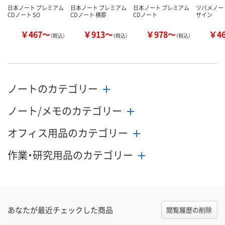
日本ノート プレミアム
日本ノート プレミアム
日本ノート プレミアム
ツバメノー
CDノート SO
CDノート 横罫
CDノート
ザイン
￥467～
￥913～
￥978～
￥4
（税込）
（税込）
（税込）
ノートのカテゴリー
ノート/メモのカテゴリー
オフィス用品のカテゴリー
作業・研究用品のカテゴリー
あなたが最近チェックした商品
閲覧履歴の削除