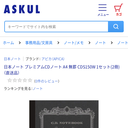
カゴ
メニュー
ホーム
事務用品/文房具
ノート/メモ
ノート
ノート（
日本ノート
ブランド：
アピカ（APICA）
日本ノート プレミアムCDノート A4 無罫 CDS150W 1セット(2冊)
（直送品）
（
0
件のレビュー
）
ランキングを見る：
ノート