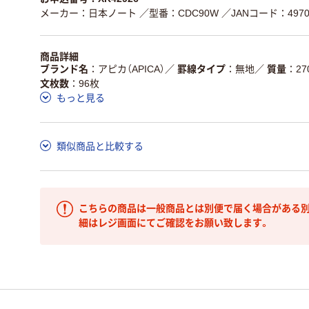
メーカー：日本ノート
／型番：CDC90W
／JANコード：49700
商品詳細
ブランド名
アピカ（APICA）
／
罫線タイプ
無地
／
質量
27
文枚数
96枚
もっと見る
類似商品と比較する
こちらの商品は一般商品とは別便で届く場合がある別
細はレジ画面にてご確認をお願い致します。