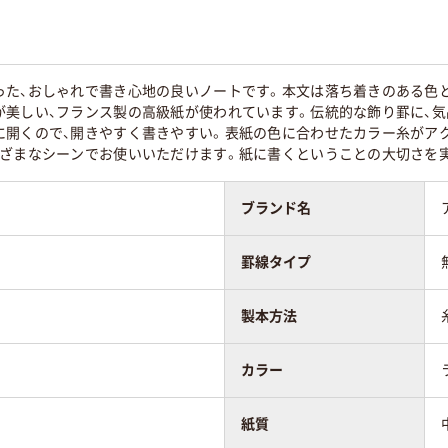
った、おしゃれで書き心地の良いノートです。本文は落ち着きのある色
が美しい、フランス製の高級紙が使われています。伝統的な飾り罫に、
に開くので、開きやすく書きやすい。表紙の色に合わせたカラー糸がアク
まざまなシーンでお使いいただけます。紙に書くということの大切さを
ブランド名
罫線タイプ
製本方法
カラー
紙質