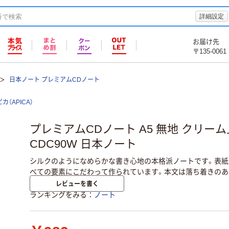
詳細設定
お届け先
〒135-0061
日本ノート プレミアムCDノート
カ（APICA）
プレミアムCDノート A5 無地 クリー
CDC90W 日本ノート
シルクのようになめらかな書き心地の本格派ノートです。表紙素
べての要素にこだわって作られています。本文は落ち着きのあ
レビューを書く
ランキングをみる
ノート