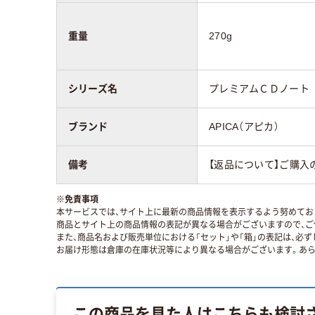
重量
270g
シリーズ名
プレミアムＣＤノート
ブランド
APICA（アピカ）
備考
【返品について】ご購入
※
免責事項
本サービスでは、サイト上に最新の商品情報を表示するよう努めており
商品とサイト上の商品情報の表記が異なる場合がございますので、ご
また、商品名および販売単位における「セット」や「箱」の表記は、必
お届け形態は倉庫の在庫状況等により異なる場合がございます。あら
この商品を見た人はこちらも検討