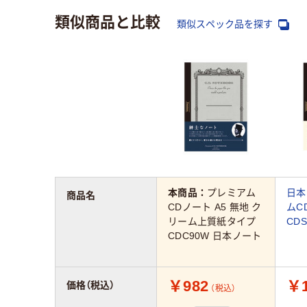
類似商品と比較
類似スペック品を探す
本商品：
プレミアム
日本
商品名
CDノート A5 無地 ク
ムC
リーム上質紙タイプ
CDS
CDC90W 日本ノート
￥982
￥1
価格（税込）
（税込）