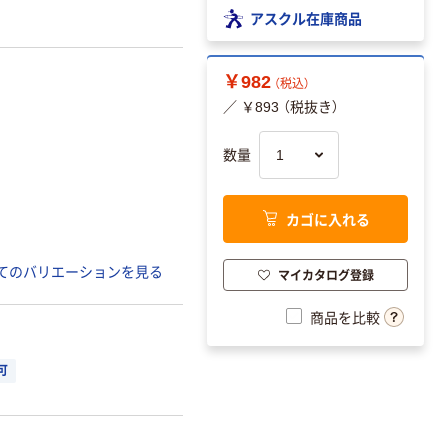
アスクル在庫商品
￥982
（税込）
／ ￥893 （税抜き）
数量
カゴに入れる
てのバリエーションを見る
マイカタログ登録
商品を比較
可