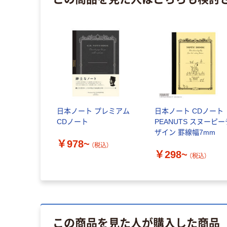
日本ノート プレミアム
日本ノート CDノート
CDノート
PEANUTS スヌーピー
ザイン 罫線幅7mm
￥978~
（税込）
￥298~
（税込）
この商品を見た人が購入した商品