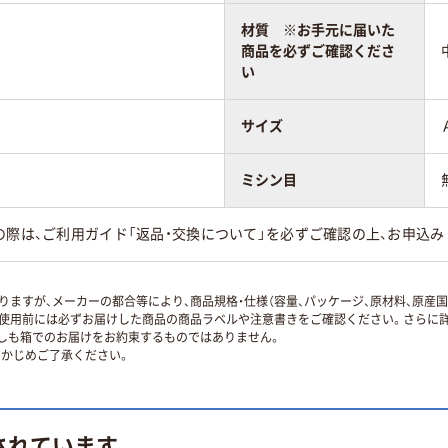
材質 ※お手元に届いた
商品を必ずご確認くださ
い
サイズ
ミシン目
の際は、ご利用ガイド「返品・交換について」を必ずご確認の上、お申込み
ますが、メーカーの都合等により、商品規格・仕様（容量、パッケージ、原材料、原産
使用前には必ずお届けした商品の商品ラベルや注意書きをご確認ください。さらに詳
ずしも箱でのお届けをお約束するものではありません。
かじめご了承ください。
されています