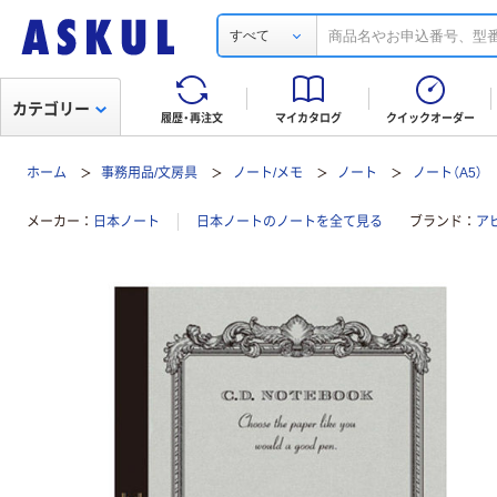
すべて
カテゴリー
履歴・再注文
マイカタログ
クイックオーダー
ホーム
事務用品/文房具
ノート/メモ
ノート
ノート（A5）
メーカー
日本ノート
日本ノートのノートを全て見る
ブランド
アピ