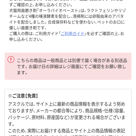
ずご確認の上、お申し込みください。
犬猫用歯磨き剤「オーラバイオペースト」は、ラクトフェリンやリゾ
チームなど4種の唾液酵素を配合し、清掃剤には卵殻由来のアパタ
イトを配合しました。合成保存料などを使わない、ペットのお口に
優しい歯磨き剤です。
ご購入の際は、ご利用ガイド「
ご利用ガイド
」を必ずご確認の上、お
申し込みください。
こちらの商品は一般商品とは別便で届く場合がある別送品
です。お届け日の詳細はレジ画面にてご確認をお願い致し
ます。
※ご注意【免責】
アスクルでは、サイト上に最新の商品情報を表示するよう努め
ておりますが、メーカーの都合等により、商品規格・仕様（容量、
パッケージ、原材料、原産国など）が変更される場合がございま
す。
このため、実際にお届けする商品とサイト上の商品情報の表記