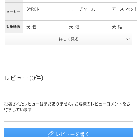
BYRON
ユニ・チャーム
アース・ペッ
メーカー
犬、猫
犬、猫
犬、猫
対象動物
詳しく見る
3ヶ月～
対象年齢
アスクル
商品環境
スコア
レビュー（0件）
投稿されたレビューはまだありません。お客様のレビューコメントをお
待ちしています。
レビューを書く