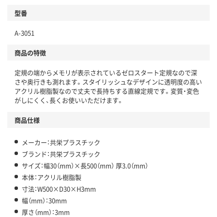
型番
A-3051
商品の特徴
定規の端からメモリが表示されているゼロスタート定規なので深
さや奥行きも測れます。スタイリッシュなデザインに透明度の高い
アクリル樹脂製なので丈夫で長持ちする直線定規です。変質・変色
がしにくく、長くお使いいただけます。
商品仕様
メーカー：共栄プラスチック
ブランド：共栄プラスチック
サイズ：幅30（mm）×長500（mm） 厚3.0（mm）
本体：アクリル樹脂製
寸法：W500×D30×H3mm
幅（mm）：30mm
厚さ（mm）：3mm