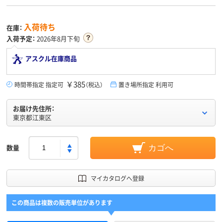
入荷待ち
在庫：
入荷予定：
2026年8月下旬
アスクル在庫商品
￥385
時間帯指定 指定可
（税込）
置き場所指定 利用可
お届け先住所：
東京都江東区
数量
カゴへ
マイカタログへ登録
この商品は複数の販売単位があります