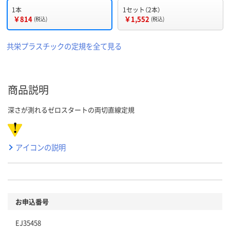
1本
1セット（2本）
￥814
￥1,552
(税込)
(税込)
共栄プラスチックの定規を全て見る
商品説明
深さが測れるゼロスタートの両切直線定規
アイコンの説明
お申込番号
EJ35458