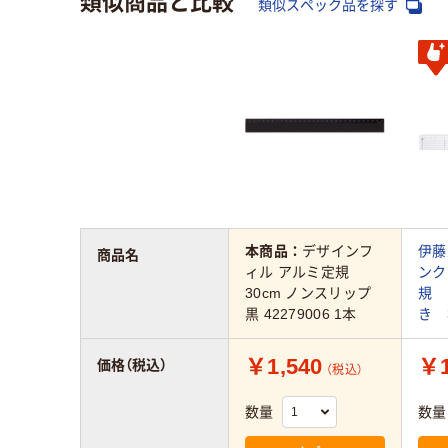
類似スペック品を探す
本商品：
デザインフ
伊藤
商品名
ィル アルミ定規
ンク
30cm ノンスリップ
規 
黒 42279006 1本
き 
￥1,540
￥1
価格（税込）
（税込）
数量
数量