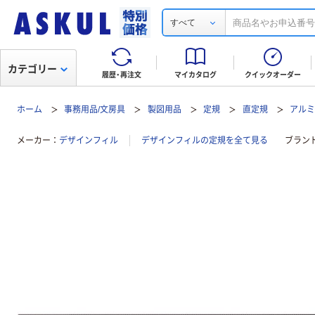
すべて
カテゴリー
履歴・再注文
マイカタログ
クイックオーダー
ホーム
事務用品/文房具
製図用品
定規
直定規
アルミ
メーカー
デザインフィル
デザインフィルの定規を全て見る
ブラン