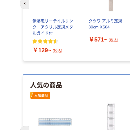
前のスライドへ
伊藤忠リーテイルリン
クツワ アルミ定規
ク アクリル定規メタ
30cm XS04
ルガイド付
￥571~
（税込）
￥129~
（税込）
人気の商品
人気商品