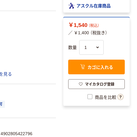
アスクル在庫商品
￥1,540
（税込）
／ ￥1,400 （税抜き）
数量
カゴに入れる
を見る
マイカタログ登録
商品を比較
可
902805422796