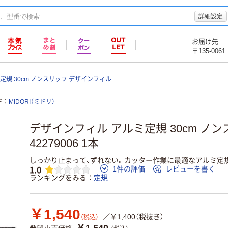
詳細設定
お届け先
〒135-0061
定規 30cm ノンスリップ デザインフィル
ド
MIDORI（ミドリ）
デザインフィル アルミ定規 30cm ノン
42279006 1本
しっかり止まって、ずれない。カッター作業に最適なアルミ定規
1.0
1件の評価
レビューを書く
ランキングをみる
定規
￥1,540
／￥1,400（税抜き）
（税込）