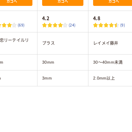
カゴへ
カゴへ
カゴへ
4.2
4.8
(69)
(24)
(9)
忠リーテイルリ
プラス
レイメイ藤井
mm
30mm
30～40mm未満
m
3mm
2.0mm以上