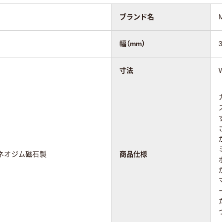
ブランド名
幅（mm）
寸法
ネオジム磁石製
商品仕様