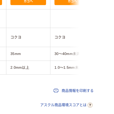
カゴへ
カゴへ
4.4
コクヨ
コクヨ
プラス
35mm
30～40mm未満
30mm
2.0mm以上
1.0～1.5mm未満
1.2mm
商品情報を印刷する
アスクル商品環境スコアとは