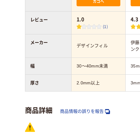
カゴへ
1.0
4.3
レビュー
(1)
メーカー
伊藤
デザインフィル
ンク
幅
30～40mm未満
35
厚さ
2.0mm以上
3m
商品詳細
商品情報の誤りを報告