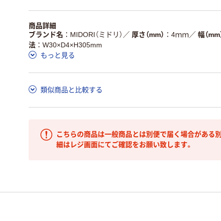
商品詳細
ブランド名
MIDORI（ミドリ）
／
厚さ（mm）
4ｍｍ
／
幅（mm
法
W30×D4×H305mm
もっと見る
類似商品と比較する
こちらの商品は一般商品とは別便で届く場合がある別
細はレジ画面にてご確認をお願い致します。