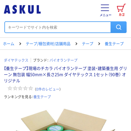
カゴ
メニュー
ホーム
テープ/梱包資材/店舗用品
テープ
養生テープ
ダイヤテックス
ブランド：
パイオランテープ
【養生テープ】現場のチカラ パイオランテープ 塗装・建築養生用 グリ
ーン 無包装 幅50mm×長さ25m ダイヤテックス 1セット（90巻） オ
リジナル
（
0
件のレビュー
）
ランキングを見る：
養生テープ