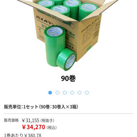
販売単位：1セット（90巻：30巻入×3箱）
￥31,155
販売価格
（税抜き）
￥34,270
（税込）
1巻あたり￥380.78