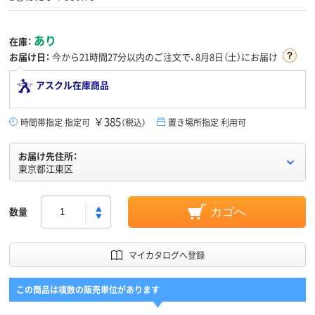
あり
在庫：
お届け日：
今から
21時間27分
以内のご注文で、8月8日（土）にお届け
アスクル在庫商品
￥385
時間帯指定 指定可
（税込）
置き場所指定 利用可
お届け先住所：
東京都江東区
数量
カゴへ
マイカタログへ登録
この商品は複数の販売単位があります