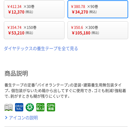
￥412.34
×30巻
￥380.78
×90巻
￥12,370
￥34,270
(税込)
(税込)
￥354.74
×150巻
￥350.6
×300巻
￥53,210
￥105,180
(税込)
(税込)
ダイヤテックスの養生テープを全て見る
商品説明
養生テープの定番「パイオランテープ」の塗装・建築養生用無包装タイ
プ。個包装がないため箱から出してすぐに使用でき、ゴミも削減！強粘着
で、剥がすときも糊が残りにくいです。
アイコンの説明