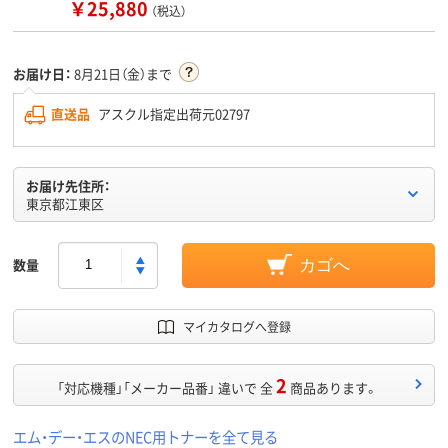
￥25,880
（税込）
お届け日：
8月21日（金）まで
直送品
アスクル指定出荷元02797
お届け先住所：
東京都江東区
数量
カゴへ
マイカタログへ登録
2
「対応機種」「メーカー品番」 違いで 全
商品あります。
エム・デー・エスのNEC用トナーを全て見る