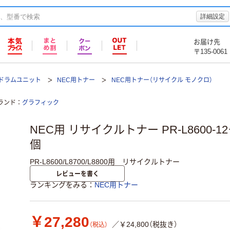
詳細設定
お届け先
〒135-0061
ドラムユニット
NEC用トナー
NEC用トナー（リサイクル モノクロ）
ランド
グラフィック
NEC用 リサイクルトナー PR-L8600-1
個
PR-L8600/L8700/L8800用 リサイクルトナー
レビューを書く
ランキングをみる
NEC用トナー
￥27,280
／￥24,800（税抜き）
（税込）