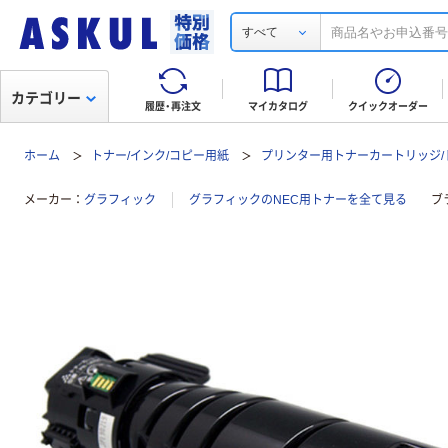
すべて
カテゴリー
履歴・再注文
マイカタログ
クイックオーダー
ホーム
トナー/インク/コピー用紙
プリンター用トナーカートリッジ/
メーカー
グラフィック
グラフィックのNEC用トナーを全て見る
ブ