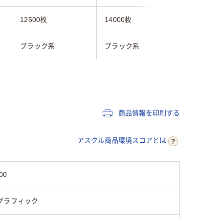
12500枚
14000枚
12000枚
ブラック系
ブラック系
ブラック
リサイクル
リサイクル
リサイク
NEC
NEC
NEC
商品情報を印刷する
アスクル商品環境スコアとは
00
グラフィック