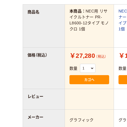
本商品：
NEC用 リサ
NE
商品名
イクルトナー PR-
ナー 
L8600-12タイプ モノ
イプ
クロ 1個
1個
￥27,280
￥1
価格（税込）
（税込）
数量
数量
カゴへ
レビュー
メーカー
グラフィック
グラ