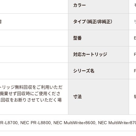
カラー
書
タイプ（純正/非純正）
型番
対応カートリッジ
シリーズ名
トリッジ無料回収をご利用いただ
は廃棄せず回収時にご使用くださ
寸法
は回収をお断りさせていただく場
-L8700, NEC PR-L8800, NEC MultiWriter8600, NEC MultiWriter870