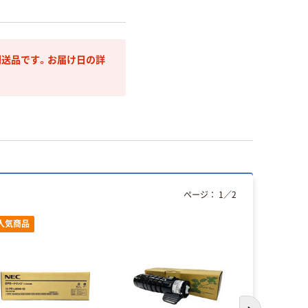
送品です。お届け日の詳
ページ：
1
／
2
人気商品