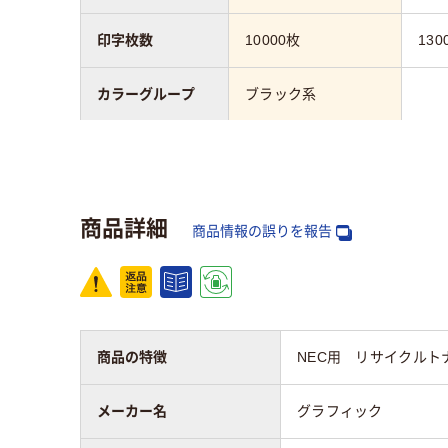
印字枚数
10000枚
130
カラーグループ
ブラック系
タイプ
リサイクル
リサ
対応メーカー
NEC
NEC
商品詳細
商品情報の誤りを報告
商品の特徴
NEC用 リサイクルトナー 対応
メーカー名
グラフィック