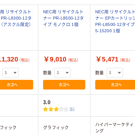
C用 リサイクルト
NEC用 リサイクルト
NEC用 リサイクル
PR-L8300-12タ
ナー PR-L8500-12タ
ナー EPカートリッ
 （アスクル限定）
イプ モノクロ 1個
PR-L8500-12タイプ
5-15200 1個
1,320
￥9,010
￥5,471
（税込）
（税込）
（税込）
数量
数量
カゴへ
カゴへ
カゴへ
3.0
(1)
ハイパーマーケティ
フィック
グラフィック
ング