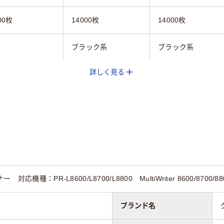
00枚
14000枚
14000枚
ブラック系
ブラック系
詳しく見る
イクル
リサイクル
リサイクル
NEC
NEC
機種：PR-L8600/L8700/L8800 MultiWriter 8600/8700/88
ブランド名