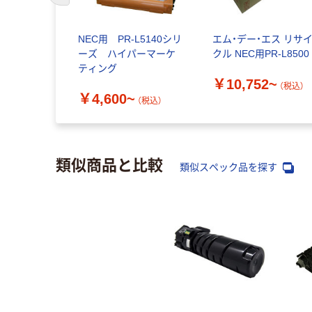
NEC用 PR-L5140シリ
エム・デー・エス リサ
ーズ ハイパーマーケ
クル NEC用PR-L8500
ティング
￥10,752~
（税込）
￥4,600~
（税込）
類似商品と比較
類似スペック品を探す