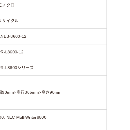
モノクロ
リサイクル
ENEB-8600-12
PR-L8600-12
PR-L8600シリーズ
幅90mm×奥行365mm×高さ90mm
0, NEC MultiWriter8800