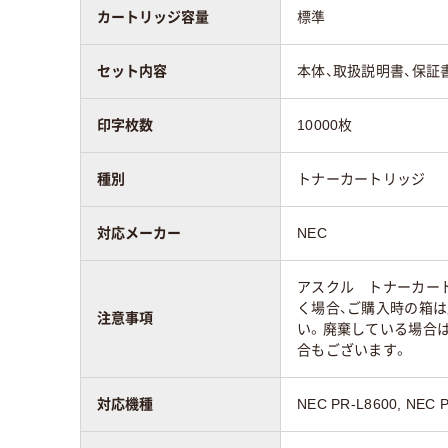
カートリッジ容量
標準
セット内容
本体、取扱説明書、保証
印字枚数
10000枚
種別
トナーカートリッジ
対応メーカー
NEC
アスクル トナーカー
く場合、ご購入時の箱
注意事項
い。廃棄している場合
合もございます。
対応機種
NEC PR-L8600, NEC PR