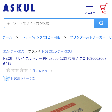
カゴ
メニュー
ホーム
トナー/インク/コピー用紙
プリンター用トナーカートリ
エム・デー・エス
ブランド：
MDS（エム・デー・エス）
NEC用 リサイクルトナー PR-L8500-12対応 モノクロ 1020003067-
6 1個
（
0
件のレビュー
）
NEC用トナー 7位