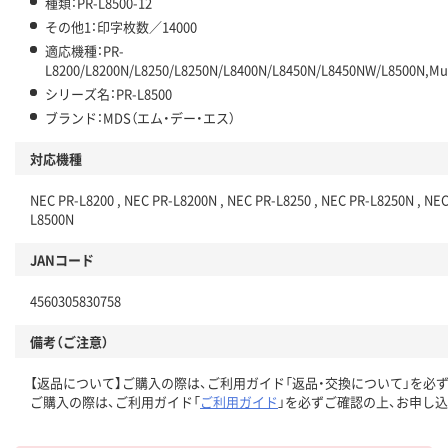
種類：PR-L8500-12
その他1：印字枚数／14000
適応機種：PR-
L8200/L8200N/L8250/L8250N/L8400N/L8450N/L8450NW/L8500N,Mul
シリーズ名：PR-L8500
ブランド：MDS（エム・デー・エス）
対応機種
NEC PR-L8200 , NEC PR-L8200N , NEC PR-L8250 , NEC PR-L8250N , NE
L8500N
JANコード
4560305830758
備考（ご注意）
【返品について】ご購入の際は、ご利用ガイド「返品・交換について」を必
ご購入の際は、ご利用ガイド「
ご利用ガイド
」を必ずご確認の上、お申し