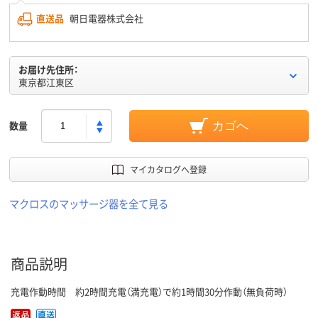
直送品
朝日電器株式会社
お届け先住所：
東京都江東区
数量
カゴへ
マイカタログへ登録
マクロスのマッサージ器を全て見る
商品説明
充電作動時間 約2時間充電（満充電）で約1時間30分作動（無負荷時）