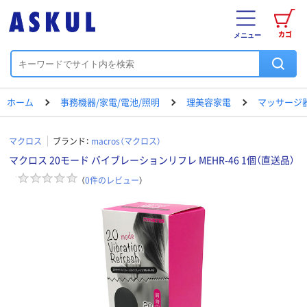
カゴ
メニュー
ホーム
事務機器/家電/電池/照明
理美容家電
マッサージ
マクロス
ブランド：
macros（マクロス）
マクロス 20モード バイブレーションリフレ MEHR-46 1個（直送品）
（
0
件のレビュー
）