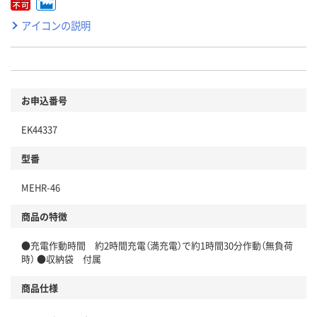
アイコンの説明
お申込番号
EK44337
型番
MEHR-46
商品の特徴
●充電作動時間 約2時間充電（満充電）で約1時間30分作動（無負荷
時） ●収納袋 付属
商品仕様