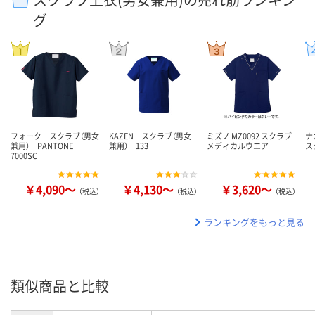
グ
フォーク スクラブ（男女
KAZEN スクラブ（男女
ミズノ MZ0092 スクラブ
ナ
兼用） PANTONE
兼用） 133
メディカルウエア
ス
7000SC
￥4,090～
￥4,130～
￥3,620～
（税込）
（税込）
（税込）
ランキングをもっと見る
類似商品と比較