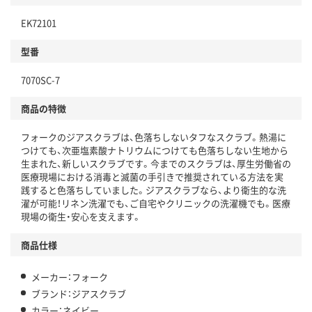
EK72101
型番
7070SC-7
商品の特徴
フォークのジアスクラブは、色落ちしないタフなスクラブ。熱湯に
つけても、次亜塩素酸ナトリウムにつけても色落ちしない生地から
生まれた、新しいスクラブです。今までのスクラブは、厚生労働省の
医療現場における消毒と滅菌の手引きで推奨されている方法を実
践すると色落ちしていました。ジアスクラブなら、より衛生的な洗
濯が可能！リネン洗濯でも、ご自宅やクリニックの洗濯機でも。医療
現場の衛生・安心を支えます。
商品仕様
メーカー：フォーク
ブランド：ジアスクラブ
カラー：ネイビー