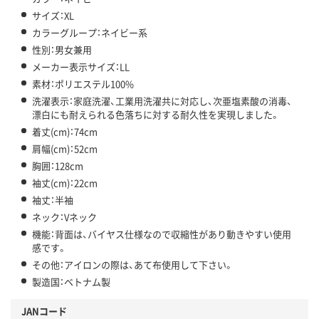
サイズ：XL
カラーグループ：ネイビー系
性別：男女兼用
メーカー表示サイズ：LL
素材：ポリエステル100%
洗濯表示：家庭洗濯、工業用洗濯共に対応し、次亜塩素酸の消毒、
漂白にも耐えられる色落ちに対する耐久性を実現しました。
着丈(cm)：74cm
肩幅(cm)：52cm
胸囲：128cm
袖丈(cm)：22cm
袖丈：半袖
ネック：Vネック
機能：背面は、バイヤス仕様なので収縮性があり動きやすい使用
感です。
その他：アイロンの際は、あて布使用して下さい。
製造国：ベトナム製
JANコード