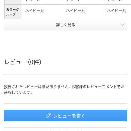
カラーグ
ネイビー系
ネイビー系
ネイビー系
ループ
詳しく見る
XL
M
L
サイズ
ポリエステル100%
素材
アスクル
商品環境
25
スコア
レビュー（0件）
投稿されたレビューはまだありません。お客様のレビューコメントをお
待ちしています。
レビューを書く