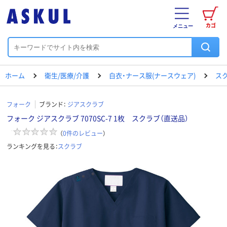
カゴ
メニュー
ホーム
衛生/医療/介護
白衣・ナース服(ナースウェア)
ス
フォーク
ブランド：
ジアスクラブ
フォーク ジアスクラブ 7070SC-7 1枚 スクラブ（直送品）
（
0
件のレビュー
）
ランキングを見る：
スクラブ