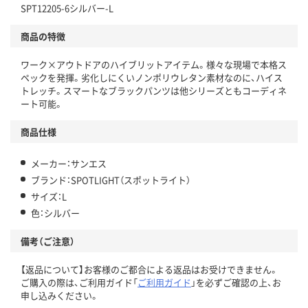
SPT12205-6シルバー-L
商品の特徴
ワーク×アウトドアのハイブリットアイテム。様々な現場で本格ス
ペックを発揮。劣化しにくいノンポリウレタン素材なのに、ハイス
トレッチ。スマートなブラックパンツは他シリーズともコーディネ
ート可能。
商品仕様
メーカー：サンエス
ブランド：SPOTLIGHT（スポットライト）
サイズ：L
色：シルバー
備考（ご注意）
【返品について】お客様のご都合による返品はお受けできません。
ご購入の際は、ご利用ガイド「
ご利用ガイド
」を必ずご確認の上、お
申し込みください。