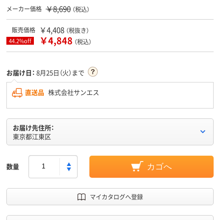
￥8,690
メーカー価格
（税込）
￥4,408
販売価格
（税抜き）
￥4,848
44.2%off
（税込）
お届け日：
8月25日（火）まで
直送品
株式会社サンエス
お届け先住所：
東京都江東区
数量
カゴへ
マイカタログへ登録