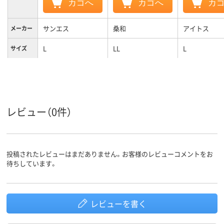
カゴへ
カゴへ
カ
サンエス
桑和
アイトス
メーカー
L
LL
L
サイズ
レビュー（0件）
投稿されたレビューはまだありません。お客様のレビューコメントをお
待ちしています。
レビューを書く