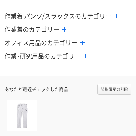
8月25日（火）まで
8月25日（火）まで
8月25日（火）
お届け日
作業着 パンツ/スラックスのカテゴリー
数量
数量
数量
作業着のカテゴリー
カゴへ
カゴへ
カ
オフィス用品のカテゴリー
作業・研究用品のカテゴリー
あなたが最近チェックした商品
閲覧履歴の削除