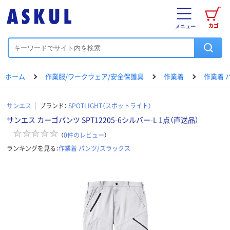
カゴ
メニュー
ホーム
作業服/ワークウェア/安全保護具
作業着
作業着 
サンエス
ブランド：
SPOTLIGHT（スポットライト）
サンエス カーゴパンツ SPT12205-6シルバー-L 1点（直送品）
（
0
件のレビュー
）
ランキングを見る：
作業着 パンツ/スラックス