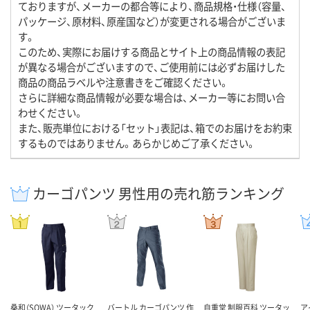
ておりますが、メーカーの都合等により、商品規格・仕様（容量、
パッケージ、原材料、原産国など）が変更される場合がございま
す。
このため、実際にお届けする商品とサイト上の商品情報の表記
が異なる場合がございますので、ご使用前には必ずお届けした
商品の商品ラベルや注意書きをご確認ください。
さらに詳細な商品情報が必要な場合は、メーカー等にお問い合
わせください。
また、販売単位における「セット」表記は、箱でのお届けをお約束
するものではありません。あらかじめご了承ください。
カーゴパンツ 男性用の売れ筋ランキング
桑和（SOWA） ツータック
バートル カーゴパンツ 作
自重堂 制服百科 ツータッ
ア