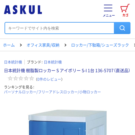
カゴ
メニュー
ホーム
オフィス家具/収納
ロッカー/下駄箱/シューズラック
日本統計機
ブランド：
日本統計機
日本統計機 樹脂製ロッカー S アイボリー S-I 1台 136-5707（直送品）
（
0
件のレビュー
）
ランキングを見る：
パーソナルロッカー/フリーアドレスロッカー/小物ロッカー