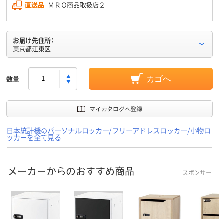
直送品
ＭＲＯ商品取扱店２
お届け先住所：
東京都江東区
数量
カゴへ
マイカタログへ登録
日本統計機のパーソナルロッカー/フリーアドレスロッカー/小物ロ
ッカーを全て見る
メーカーからのおすすめ商品
スポンサー