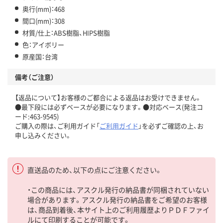
奥行(mm)：468
間口(mm)：308
材質/仕上：ABS樹脂、HIPS樹脂
色：アイボリー
原産国：台湾
備考（ご注意）
【返品について】お客様のご都合による返品はお受けできません。
●最下段には必ずベースが必要になります。●対応ベース(発注コ
ード:463-9545)
ご購入の際は、ご利用ガイド「
ご利用ガイド
」を必ずご確認の上、お
申し込みください。
直送品のため、以下の点にご注意ください。
・この商品には、アスクル発行の納品書が同梱されていない
場合があります。アスクル発行の納品書をご希望のお客様
は、商品到着後、本サイト上のご利用履歴よりＰＤＦファイ
ルにて印刷することが可能です。