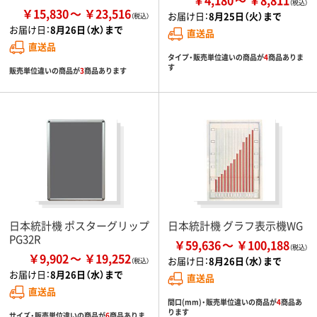
￥15,830
￥23,516
お届け日：
8月25日（火）まで
お届け日：
8月26日（水）まで
直送品
直送品
タイプ・販売単位違いの商品が
4
商品ありま
す
販売単位違いの商品が
3
商品あります
日本統計機 ポスターグリップ
日本統計機 グラフ表示機WG
PG32R
￥59,636
￥100,188
￥9,902
￥19,252
お届け日：
8月26日（水）まで
お届け日：
8月26日（水）まで
直送品
直送品
間口(mm)・販売単位違いの商品が
4
商品あ
ります
サイズ・販売単位違いの商品が
6
商品ありま