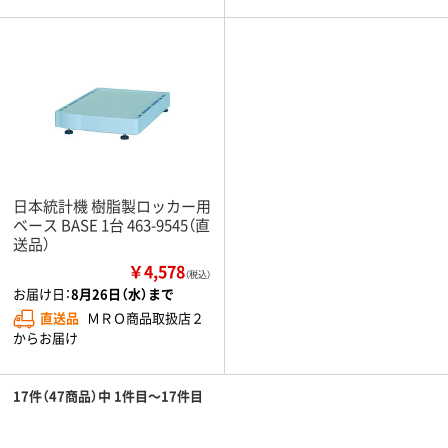
日本統計機 樹脂製ロッカー用
ベース BASE 1台 463-9545（直
送品）
￥4,578
（税込）
お届け日：
8月26日（水）まで
直送品
ＭＲＯ商品取扱店２
からお届け
17件（47商品）中 1件目～17件目