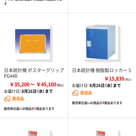
す
日本統計機 ポスターグリップ
日本統計機 樹脂製ロッカー S
PG44R
￥15,830
（税込）
￥35,200
￥45,100
お届け日：
8月26日（水）まで
お届け日：
8月26日（水）まで
直送品
直送品
販売単位違いの商品が
4
商品あります
販売単位違いの商品が
2
商品あります