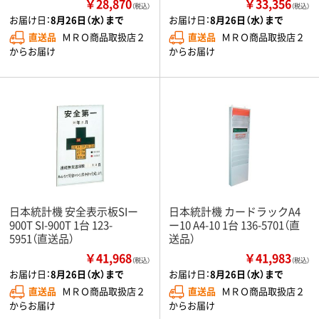
￥28,870
￥33,356
（税込）
（税込）
お届け日：
8月26日（水）まで
お届け日：
8月26日（水）まで
直送品
ＭＲＯ商品取扱店２
直送品
ＭＲＯ商品取扱店２
からお届け
からお届け
日本統計機 安全表示板SIー
日本統計機 カードラックA4
900T SI-900T 1台 123-
ー10 A4-10 1台 136-5701（直
5951（直送品）
送品）
￥41,968
￥41,983
（税込）
（税込）
お届け日：
8月26日（水）まで
お届け日：
8月26日（水）まで
直送品
ＭＲＯ商品取扱店２
直送品
ＭＲＯ商品取扱店２
からお届け
からお届け