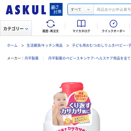
すべて
カテゴリー
履歴・再注文
マイカタログ
クイックオーダー
ホーム
生活雑貨/キッチン用品
子ども用おむつ/おしりふき/ベビー・
メーカー
丹平製薬
丹平製薬のベビースキンケア・ヘルスケア用品を全て