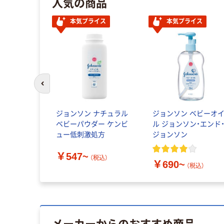
人気の商品
本気プライス
本気プライス
前のスライドへ
ジョンソン ナチュラル
ジョンソン ベビーオ
ベビーパウダー ケンビ
ル ジョンソン・エンド
ュー低刺激処方
ジョンソン
￥547~
（税込）
￥690~
（税込）
メーカーからのおすすめ商品