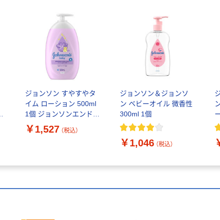
タ
ジョンソン すやすやタ
ジョンソン＆ジョンソ
ー
イム ローション 500ml
ン ベビーオイル 微香性
1個 ジョンソンエンドジ
300ml 1個
せ
ョンソン ケンビュー
3
￥1,527
（税込）
￥1,046
（税込）