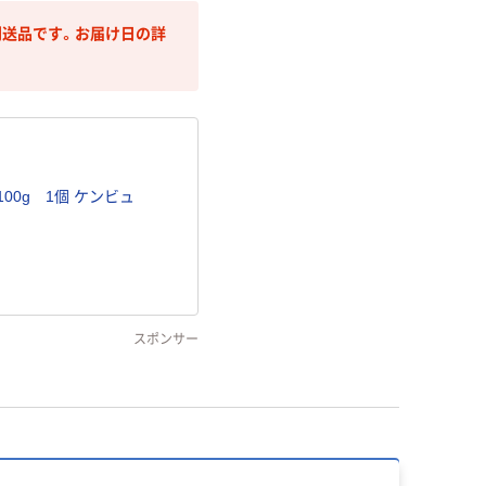
送品です。お届け日の詳
1個 ケンビュ
スポンサー