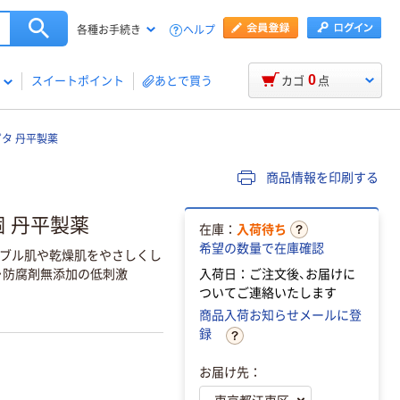
ヘルプ
各種お手続き
0
スイートポイント
あとで買う
カゴ
点
タ 丹平製薬
商品情報を印刷する
個 丹平製薬
在庫：
入荷待ち
希望の数量で在庫確認
ブル肌や乾燥肌をやさしくし
・防腐剤無添加の低刺激
入荷日：ご注文後、お届けに
ついてご連絡いたします
商品入荷お知らせメールに登
録
お届け先：