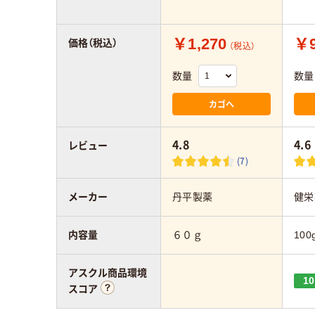
￥1,270
￥9
価格（税込）
（税込）
数量
数量
カゴへ
4.8
4.6
レビュー
(7)
メーカー
丹平製薬
健栄
内容量
６０ｇ
100
アスクル商品環境
10
スコア