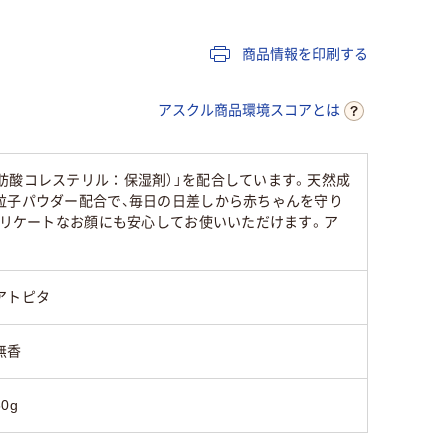
商品情報を印刷する
アスクル商品環境スコアとは
肪酸コレステリル：保湿剤）」を配合しています。天然成
粒子パウダー配合で、毎日の日差しから赤ちゃんを守り
デリケートなお顔にも安心してお使いいただけます。ア
アトピタ
無香
60g