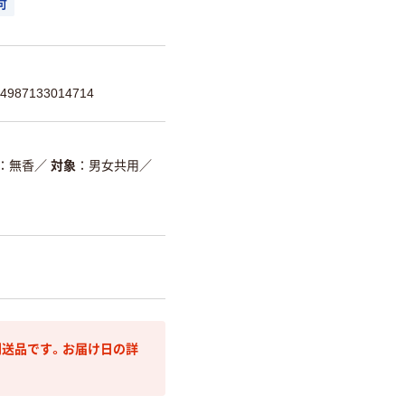
可
87133014714
無香
／
対象
男女共用
／
送品です。お届け日の詳