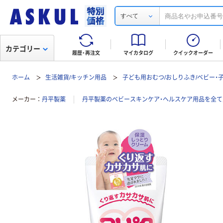
すべて
カテゴリー
履歴・再注文
マイカタログ
クイックオーダー
ホーム
生活雑貨/キッチン用品
子ども用おむつ/おしりふき/ベビー・
メーカー
丹平製薬
丹平製薬のベビースキンケア・ヘルスケア用品を全て