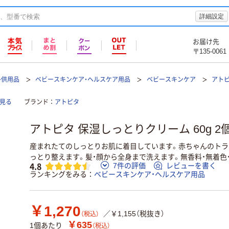
詳細設定
お届け先
〒135-0061
子供用品
ベビースキンケア・ヘルスケア用品
ベビースキンケア
アトピ
見る
ブランド
アトピタ
アトピタ 保湿しっとりクリーム 60g 2
産まれたてのしっとりお肌に着目しています。赤ちゃんのトラ
っとり整えます。髪・顔から全身まで洗えます。無香料・無着色
4.8
7件の評価
レビューを書く
ランキングをみる
ベビースキンケア・ヘルスケア用品
￥1,270
／￥1,155（税抜き）
（税込）
￥635
1個あたり
（税込）