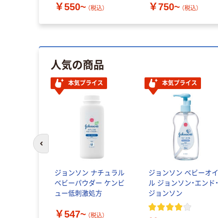
￥550~
￥750~
（税込）
（税込）
人気の商品
本気プライス
本気プライス
前のスライドへ
ジョンソン ナチュラル
ジョンソン ベビーオ
ベビーパウダー ケンビ
ル ジョンソン・エンド
ュー低刺激処方
ジョンソン
￥547~
（税込）