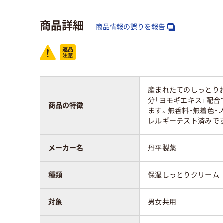
商品詳細
商品情報の誤りを報告
産まれたてのしっとり
分「ヨモギエキス」配
商品の特徴
ます。無香料・無着色・
レルギーテスト済みで
メーカー名
丹平製薬
種類
保湿しっとりクリーム
対象
男女共用