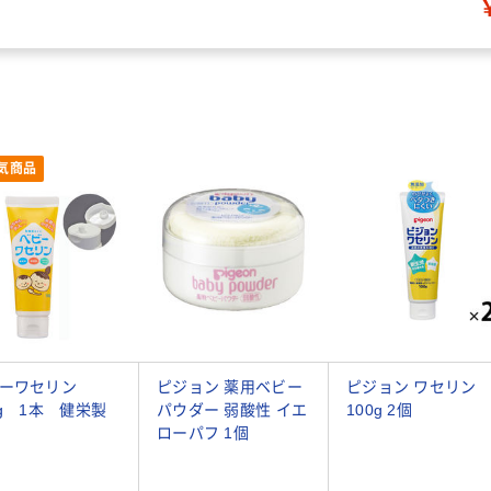
気商品
ビーワセリン
ピジョン 薬用ベビー
ピジョン ワセリン
0g 1本 健栄製
パウダー 弱酸性 イエ
100g 2個
ローパフ 1個