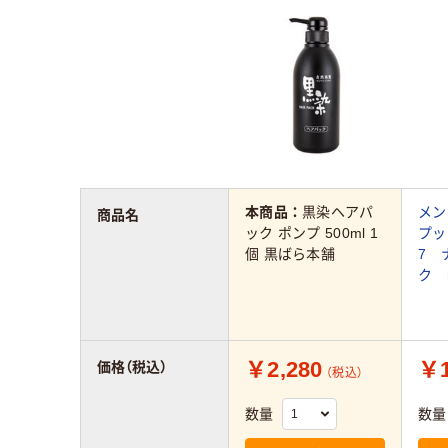
本商品：
黒染ヘアパ
メン
商品名
ック ポンプ 500ml 1
プッ
個 黒ばら本舗
7 
ク 
￥2,280
￥1
価格（税込）
（税込）
数量
数量