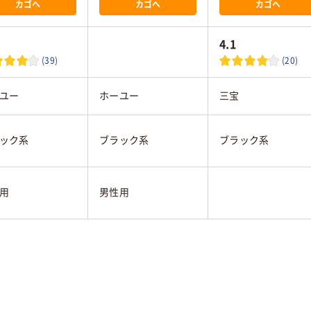
カゴへ
カゴへ
カゴへ
4.1
(39)
(20)
ユー
ホーユー
三宝
ック系
ブラック系
ブラック系
用
男性用