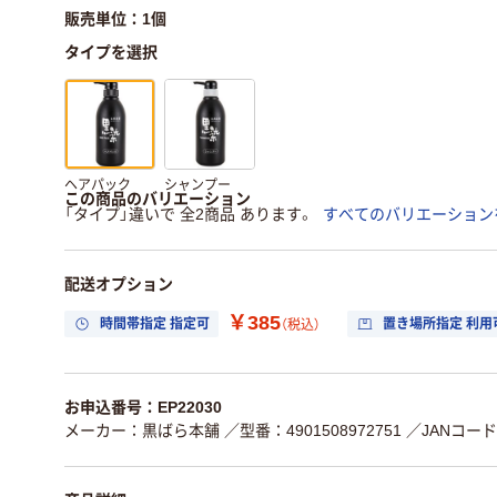
販売単位：1個
タイプを選択
ヘアパック
シャンプー
この商品のバリエーション
「タイプ」違いで 全2商品 あります。
すべてのバリエーション
配送オプション
￥385
時間帯指定 指定可
置き場所指定 利用
（税込）
お申込番号：EP22030
メーカー：黒ばら本舗
／型番：4901508972751
／JANコード：