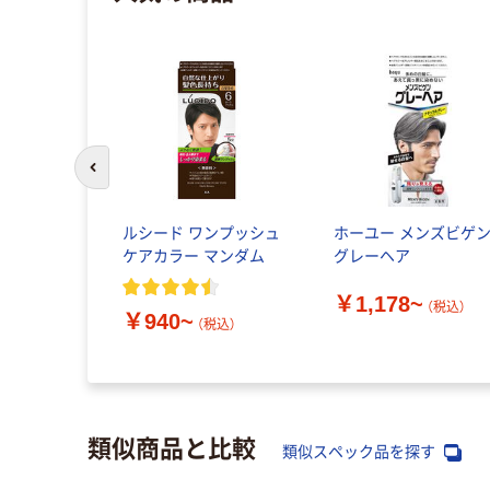
前のスライドへ
ン スピー
ルシード ワンプッシュ
ホーユー メンズビゲ
白髪染め
ケアカラー マンダム
グレーヘア
ー）
￥1,178~
（税込）
￥940~
（税込）
税込）
類似商品と比較
類似スペック品を探す