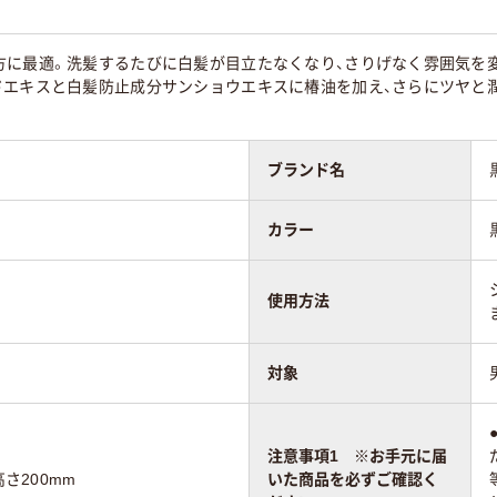
方に最適。洗髪するたびに白髪が目立たなくなり、さりげなく雰囲気を
ドエキスと白髪防止成分サンショウエキスに椿油を加え、さらにツヤと
ブランド名
カラー
使用方法
対象
注意事項1 ※お手元に届
高さ200mm
いた商品を必ずご確認く