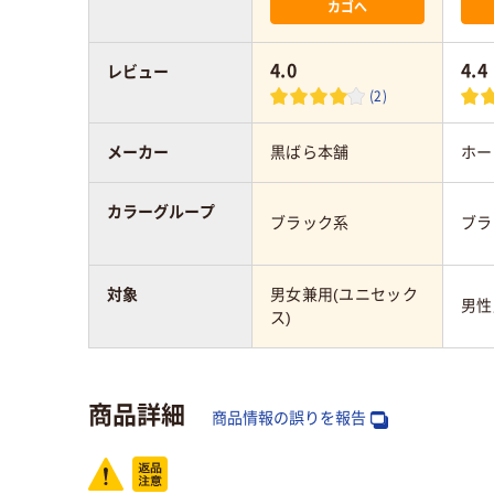
カゴへ
4.0
4.4
レビュー
(2)
メーカー
黒ばら本舗
ホー
カラーグループ
ブラック系
ブラ
対象
男女兼用(ユニセック
男性
ス)
商品詳細
商品情報の誤りを報告