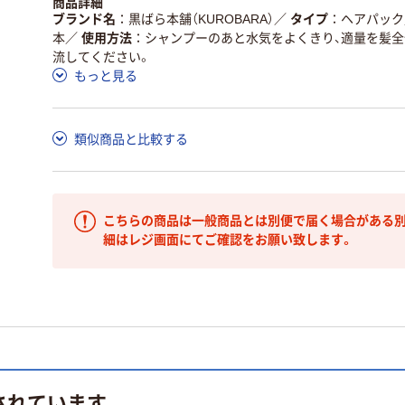
商品詳細
ブランド名
黒ばら本舗（KUROBARA）
／
タイプ
ヘアパック
本
／
使用方法
シャンプーのあと水気をよくきり、適量を髪全
流してください。
もっと見る
類似商品と比較する
こちらの商品は一般商品とは別便で届く場合がある別
細はレジ画面にてご確認をお願い致します。
されています