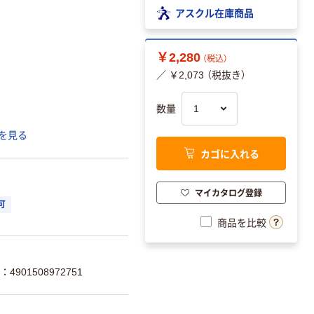
アスクル在庫商品
￥2,280
（税込）
／ ￥2,073 （税抜き）
数量
を見る
カゴに入れる
マイカタログ登録
可
商品を比較
4901508972751