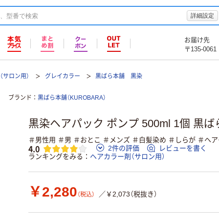
詳細設定
お届け先
〒135-0061
（サロン用）
グレイカラー
黒ばら本舗 黒染
ブランド
黒ばら本舗（KUROBARA）
黒染ヘアパック ポンプ 500ml 1個 黒
＃男性用 ＃男 ＃おとこ ＃メンズ ＃白髪染め ＃しらが ＃ヘ
4.0
2件の評価
レビューを書く
ランキングをみる
ヘアカラー剤（サロン用）
￥2,280
／￥2,073（税抜き）
（税込）