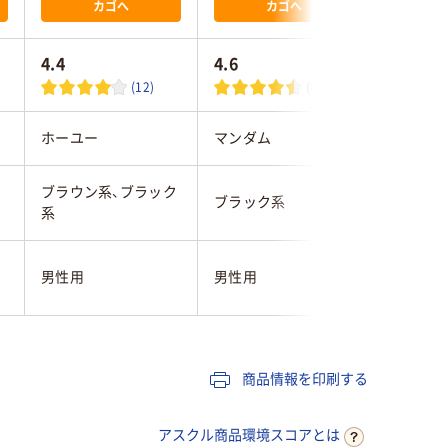
カゴへ
カゴへ
4.4
4.6
4.5
(12)
(81)
ホーユー
マンダム
マンダム
ブラウン系、ブラック
ブラック系
ブラック
系
男性用
男性用
商品情報を印刷する
アスクル商品環境スコアとは