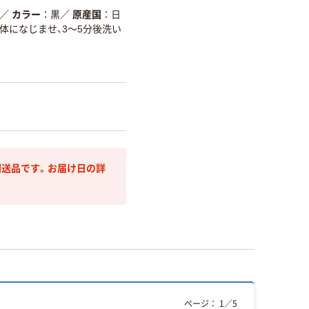
／
カラー
黒
／
原産国
日
体になじませ、3～5分後洗い
送品です。お届け日の詳
ページ：
1
／
5