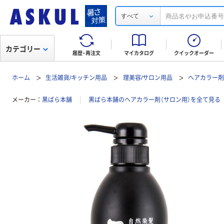
すべて
カテゴリー
履歴・再注文
マイカタログ
クイックオーダー
ホーム
生活雑貨/キッチン用品
理美容/サロン用品
ヘアカラー剤
メーカー
黒ばら本舗
黒ばら本舗のヘアカラー剤（サロン用）を全て見る