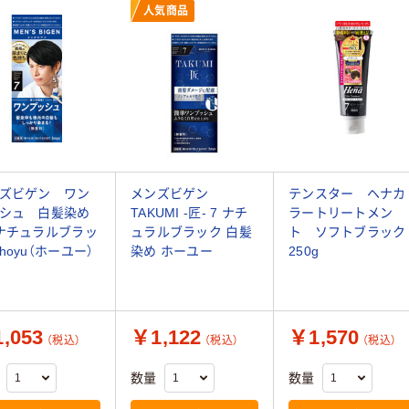
人気商品
ズビゲン ワン
メンズビゲン
テンスター ヘナカ
シュ 白髪染め
TAKUMI -匠- 7 ナチ
ラートリートメン
ナチュラルブラッ
ュラルブラック 白髪
ト ソフトブラック
hoyu（ホーユー）
染め ホーユー
250g
,053
￥1,122
￥1,570
（税込）
（税込）
（税込）
数量
数量