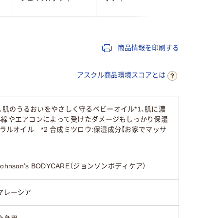
商品情報を印刷する
アスクル商品環境スコアとは
肌のうるおいをやさしく守るベビーオイル*1、肌に濃
外線やエアコンによって受けたダメージもしっかり保湿
ラルオイル *2 合成ミツロウ:保湿成分【お家でマッサ
Johnson’s BODYCARE（ジョンソンボディケア）
マレーシア