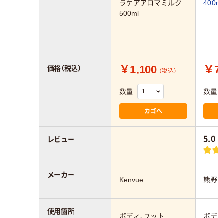
ラケアアロマミルク
400
500ml
￥1,100
￥7
価格（税込）
（税込）
数量
数量
カゴへ
5.0
レビュー
メーカー
Kenvue
熊野
使用箇所
ボディ、フット
ボデ