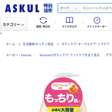
すべて
カテゴリー
履歴・再注文
マイカタログ
クイックオーダー
>
ホーム
生活雑貨/キッチン用品
ボディケア・オーラルケア・ヘアケア
メーカー
Kenvue
Kenvueのボディケア・フットケアを全て見る
ブラ