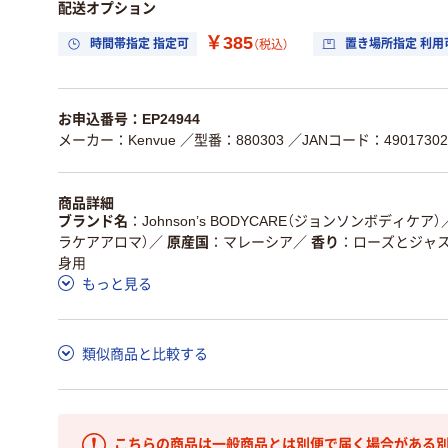
配送オプション
￥385
時間帯指定 指定可
置き場所指定 利用
（税込）
お申込番号：EP24944
メーカー：Kenvue
／型番：880303
／JANコード：49017302
商品詳細
ブランド名
Johnson’s BODYCARE（ジョンソンボディケア）
ラケアアロマ）
／
原産国
マレーシア
／
香り
ローズとジャ
身用
もっと見る
類似商品と比較する
こちらの商品は一般商品とは別便で届く場合がある別