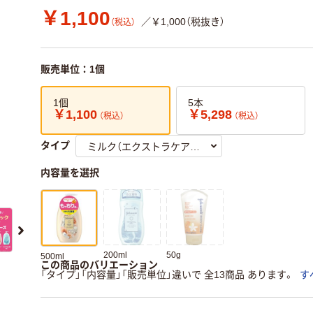
￥1,100
／￥1,000（税抜き）
（税込）
販売単位：1個
1個
5本
￥1,100
￥5,298
（税込）
（税込）
タイプ
内容量を選択
200ml
50g
500ml
この商品のバリエーション
「タイプ」「内容量」「販売単位」違いで 全13商品 あります。
す