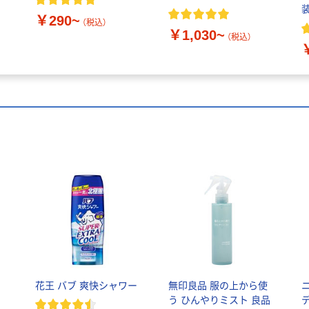
￥290~
（税込）
￥1,030~
（税込）
花王 バブ 爽快シャワー
無印良品 服の上から使
う ひんやりミスト 良品