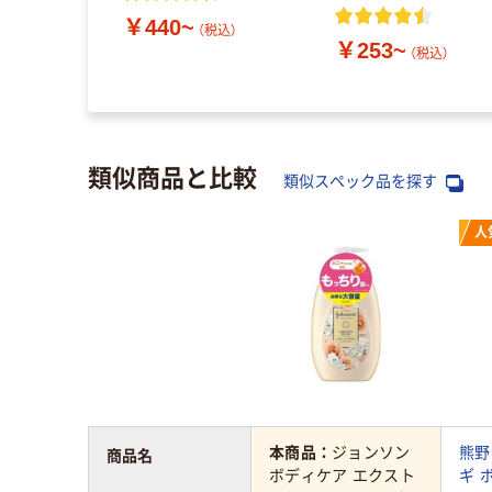
￥440~
（税込）
￥253~
（税込）
類似商品と比較
類似スペック品を探す
人
本商品：
ジョンソン
熊野
商品名
ボディケア エクスト
ギ 