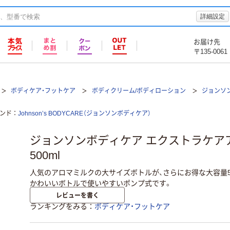
詳細設定
お届け先
〒135-0061
ボディケア・フットケア
ボディクリーム/ボディローション
ジョンソ
ンド
Johnson’s BODYCARE（ジョンソンボディケア）
ジョンソンボディケア エクストラケア
500ml
人気のアロマミルクの大サイズボトルが、さらにお得な大容量5
かわいいボトルで使いやすいポンプ式です。
レビューを書く
ランキングをみる
ボディケア・フットケア