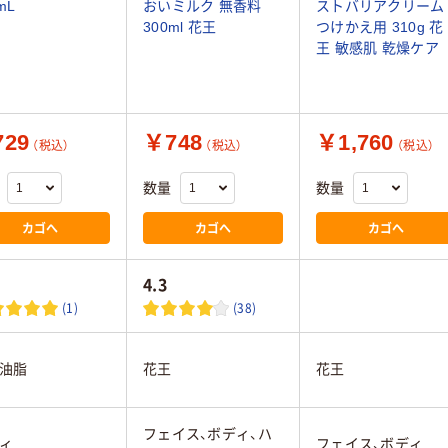
mL
おいミルク 無香料
ストバリアクリーム
300ml 花王
つけかえ用 310g 花
王 敏感肌 乾燥ケア
29
￥748
￥1,760
（税込）
（税込）
（税込）
数量
数量
カゴへ
カゴへ
カゴへ
4.3
(1)
(38)
油脂
花王
花王
フェイス、ボディ、ハ
ィ
フェイス、ボディ