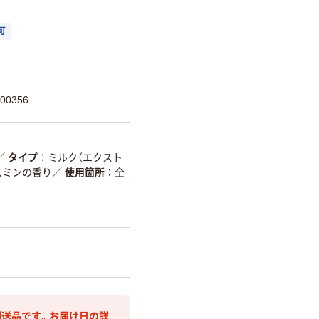
可
00356
／
タイプ
ミルク（エクスト
スミンの香り
／
使用箇所
全
送品です。お届け日の詳