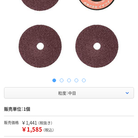
粒度：中目
販売単位：1個
￥1,441
販売価格
（税抜き）
￥1,585
（税込）