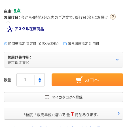
8点
在庫：
お届け日：
今から
4時間3分
以内のご注文で、8月7日（金）にお届け
アスクル在庫商品
￥385
時間帯指定 指定可
（税込）
置き場所指定 利用可
お届け先住所：
東京都江東区
数量
カゴへ
マイカタログへ登録
7
「粒度」「販売単位」 違いで 全
商品あります。