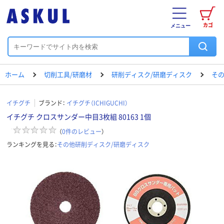
カゴ
メニュー
ホーム
切削工具/研磨材
研削ディスク/研磨ディスク
その
イチグチ
ブランド：
イチグチ（ICHIGUCHI）
イチグチ クロスサンダー中目3枚組 80163 1個
（
0
件のレビュー
）
ランキングを見る：
その他研削ディスク/研磨ディスク