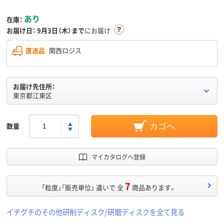
あり
在庫：
お届け日：
9月3日（木）まで
にお届け
直送品
関西ロジス
お届け先住所：
東京都江東区
数量
カゴへ
マイカタログへ登録
7
「粒度」「販売単位」 違いで 全
商品あります。
イチグチのその他研削ディスク/研磨ディスクを全て見る