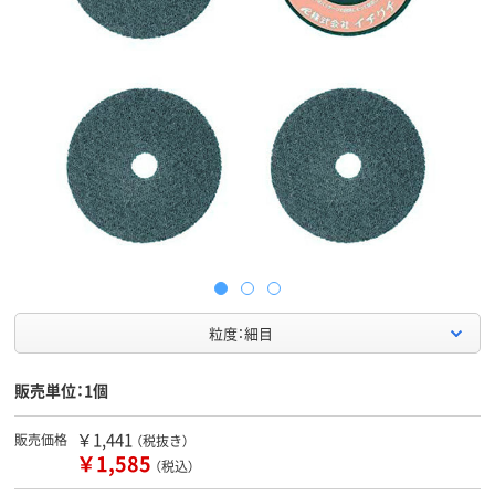
粒度：細目
販売単位：1個
￥1,441
販売価格
（税抜き）
￥1,585
（税込）