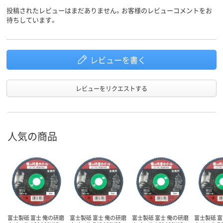
投稿されたレビューはまだありません。お客様のレビューコメントをお
待ちしています。
レビューを書く
レビューをリクエストする
人気の商品
富士製砥 富士 俺の研磨
富士製砥 富士 俺の研磨
富士製砥 富士 俺の研磨
富士製砥 富