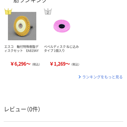
エスコ 軸付特殊樹脂デ
ベベルディスク ねじ込み
ィスクセット EA819AY
タイプ 1個入り
￥6,296～
￥1,269～
（税込）
（税込）
ランキングをもっと見る
レビュー（0件）