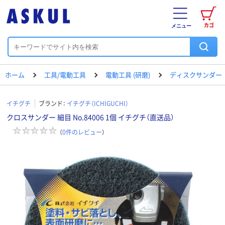
カゴ
メニュー
ホーム
工具/電動工具
電動工具 (研磨)
ディスクサンダー
イチグチ
ブランド：
イチグチ（ICHIGUCHI）
クロスサンダー 細目 No.84006 1個 イチグチ（直送品）
（
0
件のレビュー
）