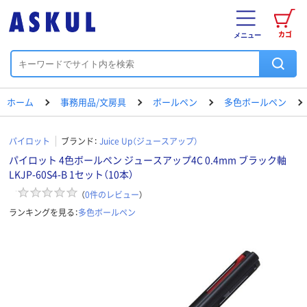
カゴ
メニュー
ホーム
事務用品/文房具
ボールペン
多色ボールペン
パイロット
ブランド：
Juice Up（ジュースアップ）
パイロット 4色ボールペン ジュースアップ4C 0.4mm ブラック軸
LKJP-60S4-B 1セット（10本）
（
0
件のレビュー
）
ランキングを見る：
多色ボールペン