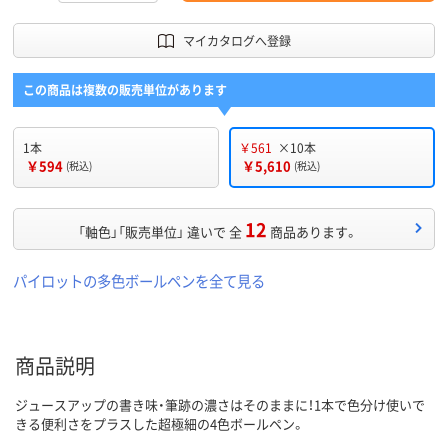
マイカタログへ登録
この商品は複数の販売単位があります
1本
￥561
×10本
￥594
￥5,610
(税込)
(税込)
12
「軸色」「販売単位」 違いで 全
商品あります。
パイロットの多色ボールペンを全て見る
商品説明
ジュースアップの書き味・筆跡の濃さはそのままに！1本で色分け使いで
きる便利さをプラスした超極細の4色ボールペン。