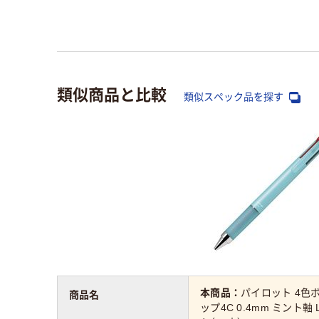
類似商品と比較
類似スペック品を探す
本商品：
パイロット 4色
商品名
ップ4C 0.4mm ミント軸 L