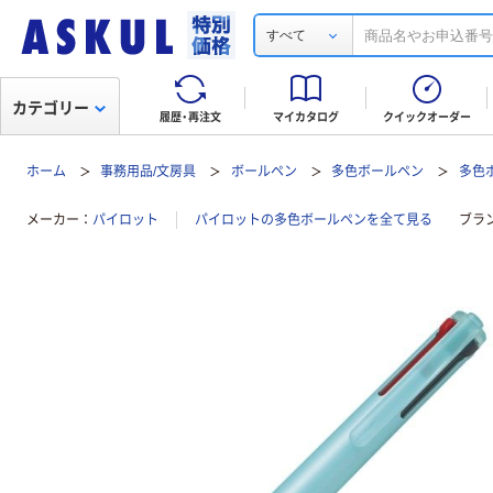
すべて
カテゴリー
履歴・再注文
マイカタログ
クイックオーダー
ホーム
事務用品/文房具
ボールペン
多色ボールペン
多色ボ
メーカー
パイロット
パイロットの多色ボールペンを全て見る
ブラ