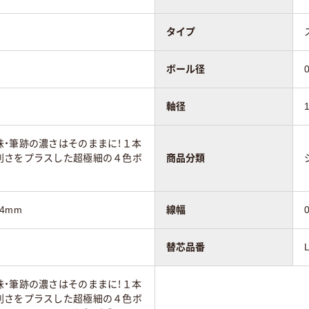
タイプ
ボール径
軸径
・筆跡の濃さはそのままに！１本
利さをプラスした超極細の４色ボ
商品分類
44mm
線幅
替芯品番
・筆跡の濃さはそのままに！１本
利さをプラスした超極細の４色ボ