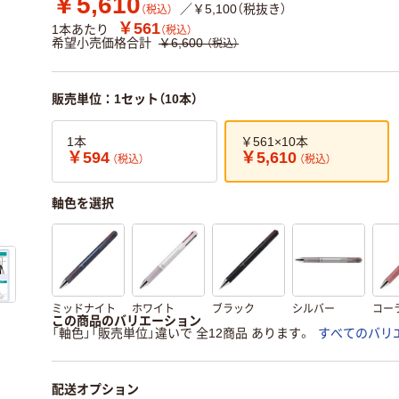
￥5,610
／￥5,100（税抜き）
（税込）
￥561
1本あたり
（税込）
希望小売価格合計
￥6,600
（税込）
販売単位：1セット（10本）
1本
￥561×10本
￥594
￥5,610
（税込）
（税込）
軸色を選択
ミッドナイト
ホワイト
ブラック
シルバー
コー
この商品のバリエーション
「軸色」「販売単位」違いで 全12商品 あります。
すべてのバリ
配送オプション