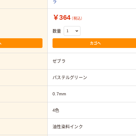
ラ
￥364
（税込）
数量
へ
カゴへ
ゼブラ
パステルグリーン
0.7mm
4色
油性染料インク