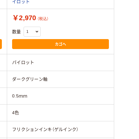
イロット
￥2,970
（税込）
数量
カゴへ
パイロット
ダークグリーン軸
0.5ｍｍ
4色
フリクションインキ（ゲルインク）