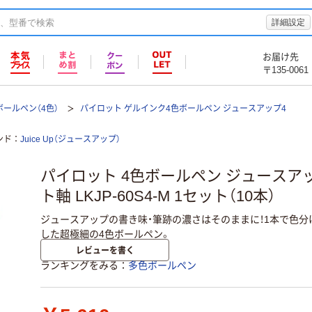
詳細設定
お届け先
〒135-0061
ールペン（4色）
パイロット ゲルインク4色ボールペン ジュースアップ4
ンド
Juice Up（ジュースアップ）
パイロット 4色ボールペン ジュースアップ
ト軸 LKJP-60S4-M 1セット（10本）
ジュースアップの書き味・筆跡の濃さはそのままに！1本で色
した超極細の4色ボールペン。
レビューを書く
ランキングをみる
多色ボールペン