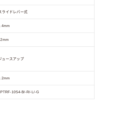
スライドレバー式
0.4mm
12mm
ジュースアップ
0.2mm
LPTRF-10S4-B/-R/-L/-G