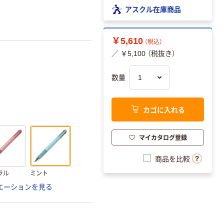
アスクル在庫商品
￥5,610
（税込）
／ ￥5,100 （税抜き）
数量
カゴに入れる
マイカタログ登録
商品を比較
ラル
ミント
エーションを見る