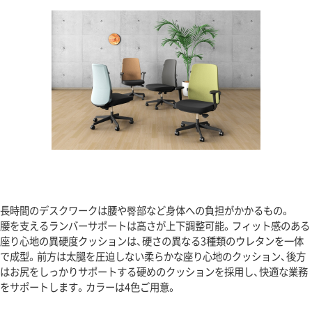
長時間のデスクワークは腰や臀部など身体への負担がかかるもの。
腰を支えるランバーサポートは高さが上下調整可能。フィット感のある
座り心地の異硬度クッションは、硬さの異なる3種類のウレタンを一体
で成型。前方は太腿を圧迫しない柔らかな座り心地のクッション、後方
はお尻をしっかりサポートする硬めのクッションを採用し、快適な業務
をサポートします。カラーは4色ご用意。