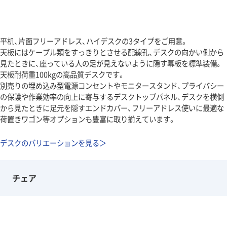
平机、片面フリーアドレス、ハイデスクの3タイプをご用意。
天板にはケーブル類をすっきりとさせる配線孔、デスクの向かい側から
見たときに、座っている人の足が見えないように隠す幕板を標準装備。
天板耐荷重100kgの高品質デスクです。
別売りの埋め込み型電源コンセントやモニタースタンド、プライバシー
の保護や作業効率の向上に寄与するデスクトップパネル、デスクを横側
から見たときに足元を隠すエンドカバー、フリーアドレス使いに最適な
荷置きワゴン等オプションも豊富に取り揃えています。
デスクのバリエーションを見る＞
チェア