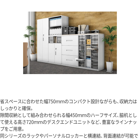
省スペースに合わせた幅750ｍｍのコンパクト設計ながらも、収納力は
しっかりと確保。
隙間収納として組み合わせられる幅450ｍｍのハーフサイズ、脇机とし
て使える高さ720ｍｍのデスクエンドユニットなど、豊富なラインナッ
プをご用意。
同シリーズのラックやパーソナルロッカーと横連結、背面連結が可能で