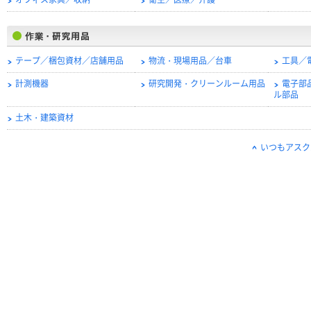
オフィス家具／収納
衛生／医療／介護
テープ／梱包資材／店舗用品
物流・現場用品／台車
工具／
計測機器
研究開発・クリーンルーム用品
電子部
ル部品
土木・建築資材
いつもアスク