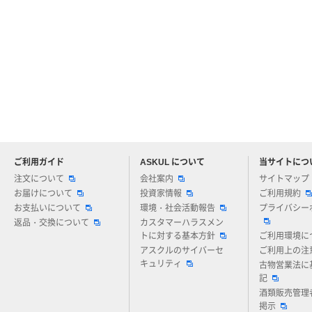
ご利用ガイド
ASKUL について
当サイトにつ
アスクルについてお気軽にご質問ください
注文について
会社案内
サイトマップ
お届けについて
投資家情報
ご利用規約
お支払いについて
環境・社会活動報告
プライバシー
返品・交換について
カスタマーハラスメン
トに対する基本方針
ご利用環境に
アスクルのサイバーセ
ご利用上の注
キュリティ
古物営業法に
記
酒類販売管理
掲示