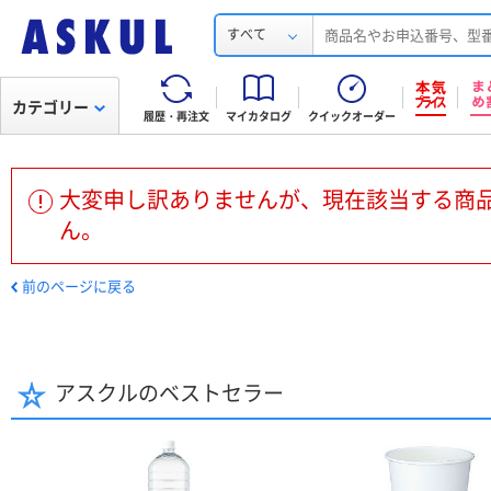
すべて
カテゴリー
履歴・再注文
マイカタログ
クイックオーダー
大変申し訳ありませんが、現在該当する商
ん。
前のページに戻る
アスクルのベストセラー