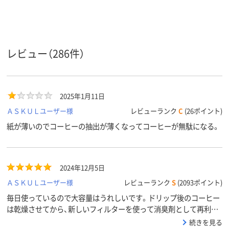
スコア
レビュー（286件）
2025年1月11日
ＡＳＫＵＬユーザー様
レビューランク
C
(26ポイント)
紙が薄いのでコーヒーの抽出が薄くなってコーヒーが無駄になる。
2024年12月5日
ＡＳＫＵＬユーザー様
レビューランク
S
(2093ポイント)
毎日使っているので大容量はうれしいです。ドリップ後のコーヒー
は乾燥させてから、新しいフィルターを使って消臭剤として再利用
しています。
続きを見る