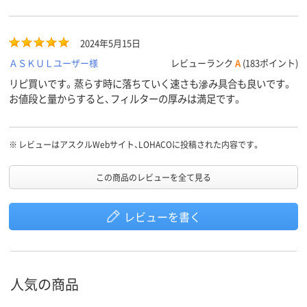
2024年5月15日
ＡＳＫＵＬユーザー様
レビューランク
A
(183ポイント)
リピ買いです。蒸らす時に落ちていく速さも滲み具合も良いです。
お値段と量からすると、フィルターの厚みは満足です。
※
レビューはアスクルWebサイト、LOHACOに投稿された内容です。
この商品のレビューを全て見る
レビューを書く
人気の商品