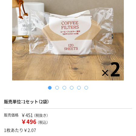
販売単位：1セット（2袋）
￥451
販売価格
（税抜き）
￥496
（税込）
1枚あたり￥2.07