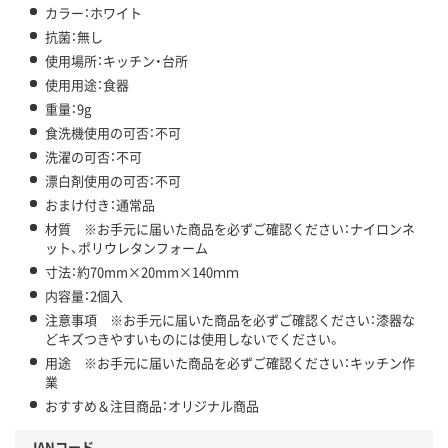
カラー：ホワイト
抗菌：無し
使用場所：キッチン・台所
使用用途：食器
重量：9g
食洗機使用の可否：不可
洗濯の可否：不可
漂白剤使用の可否：不可
おまけ付き：通常品
材質 ※お手元に届いた商品を必ずご確認ください：ナイロンネ
ット、ポリウレタンフォーム
寸法：約70mm×20mm×140ｍｍ
内容量：2個入
注意事項 ※お手元に届いた商品を必ずご確認ください：漆器な
どキズつきやすいものには使用しないでください。
用途 ※お手元に届いた商品を必ずご確認ください：キッチン作
業
おすすめ＆注目商品：オリジナル商品
JANコード