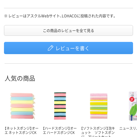
※
レビューはアスクルWebサイト、LOHACOに投稿された内容です。
この商品のレビューを全て見る
レビューを書く
人気の商品
【ネットスポンジ】オー
【ハードスポンジ】オー
【ソフトスポンジ】泡キ
ニュースリ
エ ネットスポンジCK
エ ハードスポンジCK
ュット ソフトスポン
ジ アソートセット