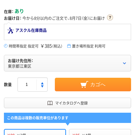
あり
在庫：
お届け日：
今から
8分
以内のご注文で、8月7日（金）にお届け
アスクル在庫商品
￥385
時間帯指定 指定可
（税込）
置き場所指定 利用可
お届け先住所：
東京都江東区
数量
カゴへ
マイカタログへ登録
この商品は複数の販売単位があります