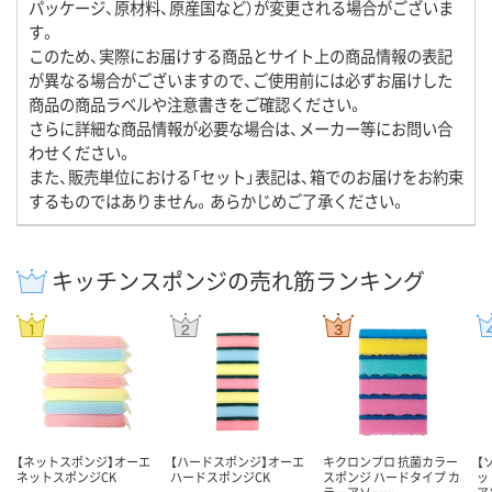
パッケージ、原材料、原産国など）が変更される場合がございま
す。
このため、実際にお届けする商品とサイト上の商品情報の表記
が異なる場合がございますので、ご使用前には必ずお届けした
商品の商品ラベルや注意書きをご確認ください。
さらに詳細な商品情報が必要な場合は、メーカー等にお問い合
わせください。
また、販売単位における「セット」表記は、箱でのお届けをお約束
するものではありません。あらかじめご了承ください。
キッチンスポンジの売れ筋ランキング
【ネットスポンジ】オーエ
【ハードスポンジ】オーエ
キクロンプロ 抗菌カラー
【
ネットスポンジCK
ハードスポンジCK
スポンジ ハードタイプ カ
ッ