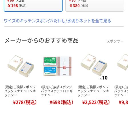
￥99
×2個
￥95
×4個
￥198
￥380
(税込)
(税込)
ワイズのキッチンスポンジ/たわし/水切りネットを全て見る
メーカーからのおすすめ商品
スポンサー
（限定）ご挨拶スポンジ
（限定）ご挨拶スポンジ
（限定）ご挨拶スポンジ
（限定）
パックスナチュロン キ
パックスナチュロン キ
パックスナチュロン キ
パックス
ッチン…
ッチン…
ッチン…
ッチン…
¥278（税込）
¥698（税込）
¥2,522（税込）
¥9,