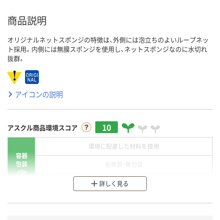
商品説明
オリジナルネットスポンジの特徴は、外側には泡立ちのよいループネッ
ト採用。内側には無膜スポンジを使用し、ネットスポンジなのに水切れ
抜群。
アイコンの説明
10
アスクル商品環境スコア
環境に配慮した材料を使用
容器
包装
省資源・無包装
分別・リサイクルしやすい設計
詳しく見る
環境に配慮した材料を使用
商品