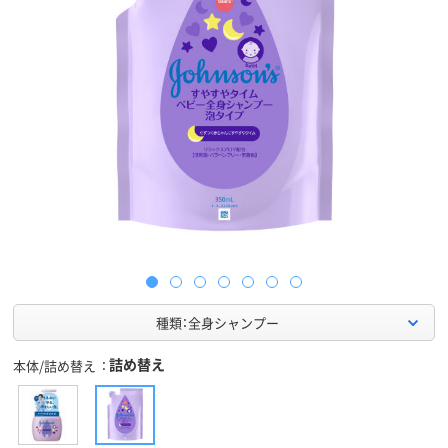
種類：全身シャンプー
詰め替え
本体/詰め替え