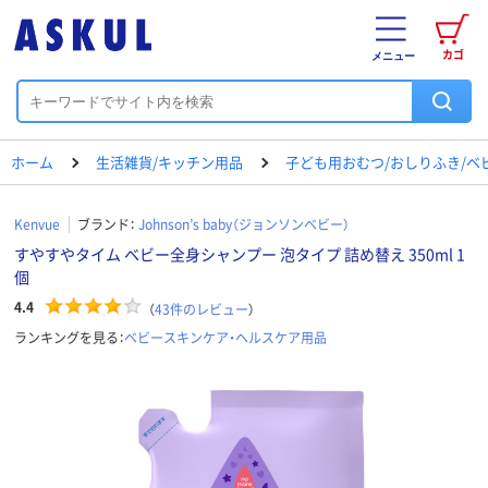
カゴ
メニュー
ホーム
生活雑貨/キッチン用品
子ども用おむつ/おしりふき/ベ
Kenvue
ブランド：
Johnson’s baby（ジョンソンベビー）
すやすやタイム ベビー全身シャンプー 泡タイプ 詰め替え 350ml 1
個
4.4
（
43
件のレビュー
）
ランキングを見る：
ベビースキンケア・ヘルスケア用品