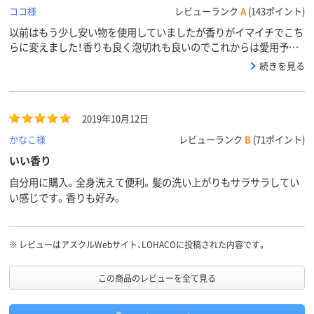
ココ様
レビューランク
A
(143ポイント)
以前はもう少し安い物を使用していましたが香りがイマイチでこち
らに変えました！香りも良く泡切れも良いのでこれからは愛用予定
です。
続きを見る
2019年10月12日
かなこ様
レビューランク
B
(71ポイント)
いい香り
自分用に購入。全身洗えて便利。髪の洗い上がりもサラサラしてい
い感じです。香りも好み。
※
レビューはアスクルWebサイト、LOHACOに投稿された内容です。
この商品のレビューを全て見る