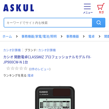
カゴ
メニュー
ホーム
事務機器/家電/電池/照明
事務機器
電卓
関
カシオ計算機
ブランド：
カシオ計算機
カシオ 関数電卓CLASSWIZ プロフェッショナルモデル FX-
JP900CW-N 1台
（
0
件のレビュー
）
ランキングを見る：
電卓