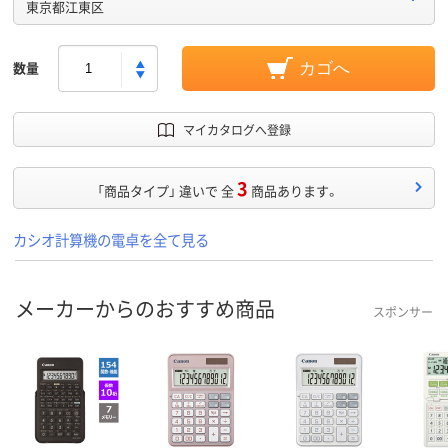
東京都江東区
数量
カゴへ
マイカタログへ登録
3
「商品タイプ」 違いで 全
商品あります。
カシオ計算機の電卓を全て見る
メーカーからのおすすめ商品
スポンサー