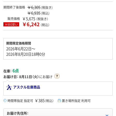
￥6,305
期間終了後価格
(税抜き)
￥6,935
(税込)
￥5,675
販売価格
（税抜き）
￥6,242
￥693安い
（税込）
期間限定価格期間
2026年6月22日～
2026年8月20日18時0分
6点
在庫：
お届け日：
8月11日（火）
にお届け
アスクル在庫商品
￥385
時間帯指定 指定可
（税込）
置き場所指定 利用可
お届け先住所：