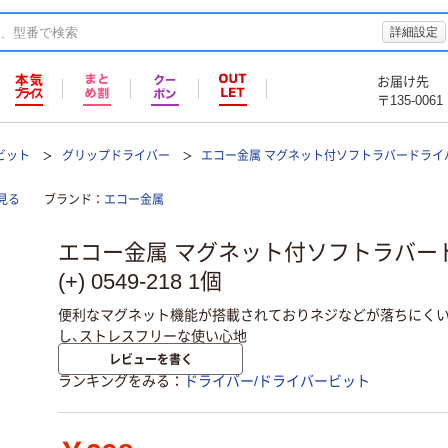
詳細設定
お届け先
〒135-0061
ビット
グリップドライバー
エコー金属 マグネット付ソフトラバードライ
見る
ブランド
エコー金属
エコー金属 マグネット付ソフトラバー
(+) 0549-218 1個
便利なマグネット機能が搭載されておりネジなどが落ちにくい
し、ストレスフリーな使い心地
レビューを書く
ランキングをみる
ドライバー/ドライバービット