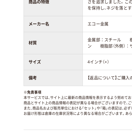
商品の特徴
さを追求しました。こ
を保持し、ネジを落とす
メーカー名
エコー金属
金属部：スチール 樹
材質
ン 樹脂部（外側）：
サイズ
4インチ（+）
備考
【返品について】ご購入
※
免責事項
本サービスでは、サイト上に最新の商品情報を表示するよう努めており
商品とサイト上の商品情報の表記が異なる場合がございますので、ご
また、商品名および販売単位における「セット」や「箱」の表記は、必
お届け形態は倉庫の在庫状況等により異なる場合がございます。あら