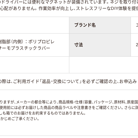
のドライバーには便利なマグネットが装備されています。ネジを取り付
心配がありません。作業効率が向上し、ストレスフリーなDIY体験を提
ブランド名
脂部（内側）：ポリプロピレ
寸法
サーモプラスチックラバー
の際は、ご利用ガイド「返品・交換について」を必ずご確認の上、お申込み
ますが、メーカーの都合等により、商品規格・仕様（容量、パッケージ、原材料、原産
使用前には必ずお届けした商品の商品ラベルや注意書きをご確認ください。さらに詳
ずしも箱でのお届けをお約束するものではありません。
かじめご了承ください。