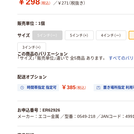
￥298
／￥271（税抜き）
（税込）
販売単位：1個
5インチ（ー）
5インチ（+）
4インチ（ー）
サイズ
3インチ（+）
この商品のバリエーション
「サイズ」「販売単位」違いで 全5商品 あります。
すべてのバリ
配送オプション
￥385
時間帯指定 指定可
置き場所指定 利用
（税込）
お申込番号：ER62926
メーカー：エコー金属
／型番：0549-218
／JANコード：49912