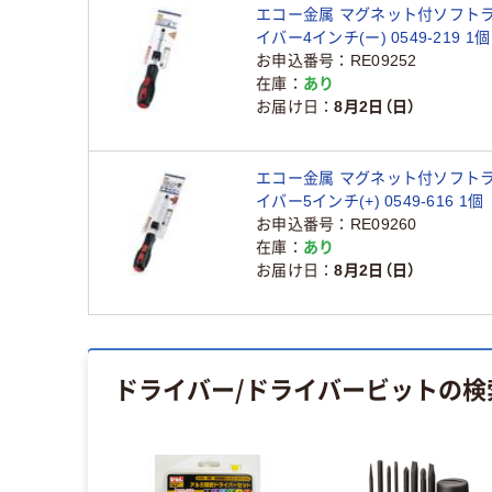
エコー金属 マグネット付ソフト
イバー4インチ(ー) 0549-219 1個
お申込番号
RE09252
在庫
あり
お届け日
8月2日（日）
エコー金属 マグネット付ソフト
イバー5インチ(+) 0549-616 1個
お申込番号
RE09260
在庫
あり
お届け日
8月2日（日）
ドライバー/ドライバービット
の検