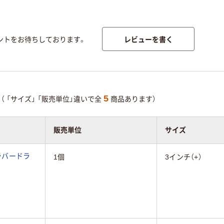
レビューを書く
ントをお待ちしております。
5
（
「サイズ」
「販売単位」違いで全
商品あります）
販売単位
サイズ
ラバードラ
1個
3インチ（+）