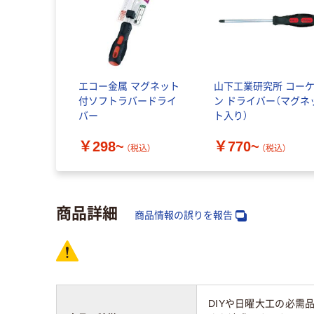
エコー金属 マグネット
山下工業研究所 コー
付ソフトラバードライ
ン ドライバー（マグネ
バー
ト入り）
￥298~
￥770~
（税込）
（税込）
商品詳細
商品情報の誤りを報告
DIYや日曜大工の必需