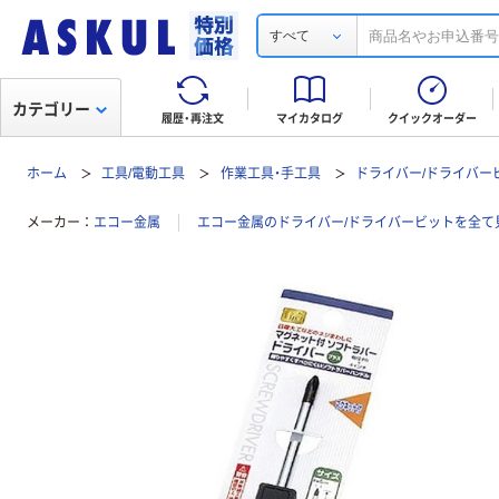
すべて
カテゴリー
履歴・再注文
マイカタログ
クイックオーダー
ホーム
工具/電動工具
作業工具・手工具
ドライバー/ドライバー
メーカー
エコー金属
エコー金属のドライバー/ドライバービットを全て