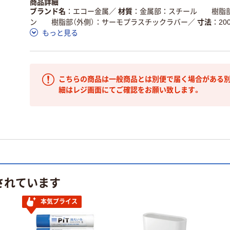
商品詳細
ブランド名
エコー金属
／
材質
金属部：スチール 樹脂部
ン 樹脂部（外側）：サーモプラスチックラバー
／
寸法
20
もっと見る
こちらの商品は一般商品とは別便で届く場合がある別
細はレジ画面にてご確認をお願い致します。
されています
本気プライス