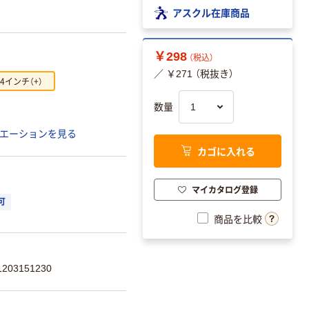
アスクル在庫商品
￥298
（税込）
／ ￥271 （税抜き）
4インチ（+）
数量
エーションを見る
カゴに入れる
マイカタログ登録
可
商品を比較
03151230