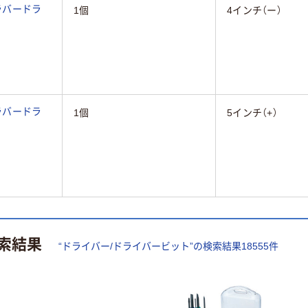
ラバードラ
1個
4インチ（ー）
ラバードラ
1個
5インチ（+）
索結果
“
ドライバー/ドライバービット
”の検索結果
18555
件