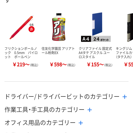
数量
数量
数量
カゴへ
カゴへ
カ
フリクションボールノ
住友化学園芸 アリアト
クリアファイル 固定式
キングジム
ック 0.5mm パイロ
ール粉剤EX
A4タテ アスクル ユー
ファイルカ
ット ボールペン
ロスタイル
（タテ入れ）
￥219～
￥598～
￥155～
￥5
（税込）
（税込）
（税込）
ドライバー/ドライバービットのカテゴリー
作業工具・手工具のカテゴリー
オフィス用品のカテゴリー