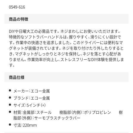
0549-616
商品の特徴
DIYや日曜大工の必需品です。ネジまわしにお使いいただけます。
特徴的なソフトラバーハンドルは、握りやすく、滑りにくい設計で
す。作業中の快適さを追求しました。このドライバーには便利なマ
グネットが装備されています。ネジを取り付けたり外したりすると
き、マグネットがしっかりとネジを保持し、ネジを落とす心配があ
りません。作業効率が向上し、ストレスフリーなDIY体験を提供しま
す。
商品仕様
メーカー：エコー金属
ブランド：エコー金属
サイズ：5インチ（+）
材質：金属部：スチール 樹脂部（内側）：ポリプロピレン 樹
脂部（外側）：サーモプラスチックラバー
寸法：220ｍｍ