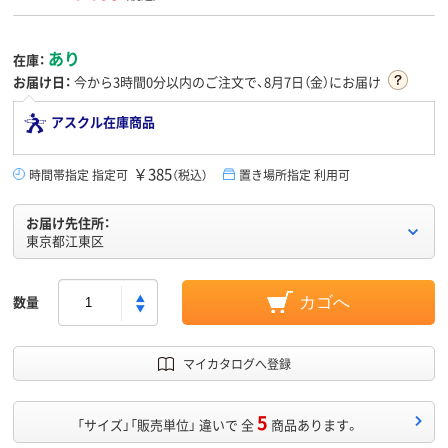
あり
在庫：
お届け日：
今から
3時間0分
以内のご注文で、8月7日（金）にお届け
アスクル在庫商品
￥385
時間帯指定 指定可
（税込）
置き場所指定 利用可
お届け先住所：
東京都江東区
数量
カゴへ
マイカタログへ登録
5
「サイズ」「販売単位」 違いで 全
商品あります。