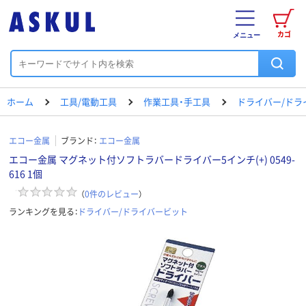
カゴ
メニュー
ホーム
工具/電動工具
作業工具・手工具
ドライバー/ドラ
エコー金属
ブランド：
エコー金属
エコー金属 マグネット付ソフトラバードライバー5インチ(+) 0549-
616 1個
（
0
件のレビュー
）
ランキングを見る：
ドライバー/ドライバービット