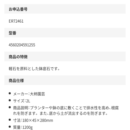
お申込番号
ER72461
型番
4560204591255
商品の特徴
軽石を原料とした鉢底石です。
商品仕様
メーカー：大柿園芸
サイズ：2L
商品説明：プランターや鉢の底に敷くことで排水性を高め、根腐
れを防ぎます。 また、底から土が流出するのを防ぎます。
寸法：180×45×280mm
質量：1200g