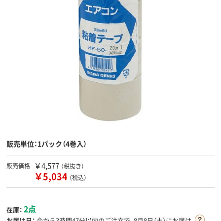
販売単位：1パック（4巻入）
￥4,577
販売価格
（税抜き）
￥5,034
（税込）
2点
在庫：
お届け日：
今から
3時間47分
以内のご注文で、8月8日（土）にお届け