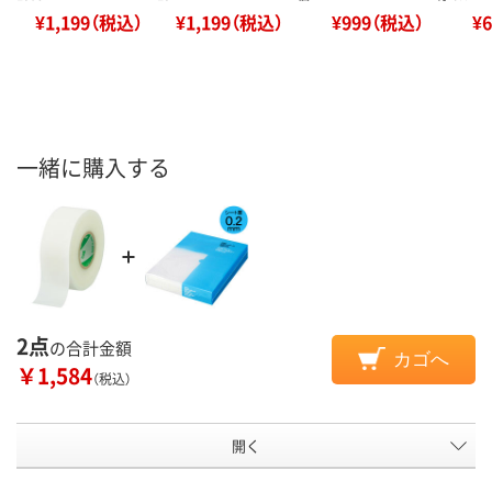
¥1,199（税込）
¥1,199（税込）
¥999（税込）
¥
一緒に購入する
2点
の合計金額
カゴへ
￥1,584
（税込）
開く