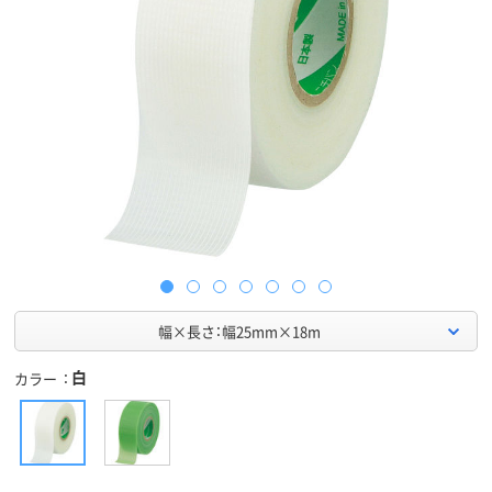
幅×長さ：幅25mm×18m
白
カラー