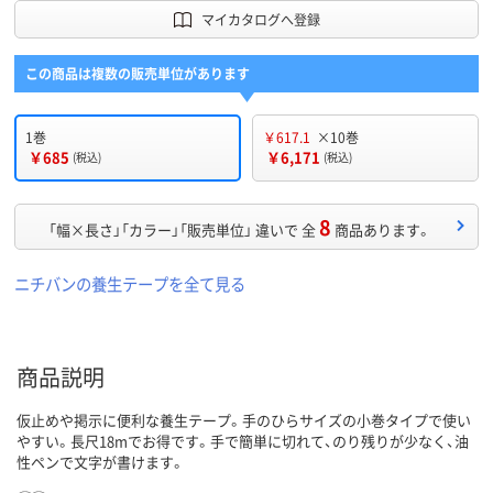
マイカタログへ登録
この商品は複数の販売単位があります
1巻
￥617.1
×10巻
￥685
￥6,171
(税込)
(税込)
8
「幅×長さ」「カラー」「販売単位」 違いで 全
商品あります。
ニチバンの養生テープを全て見る
商品説明
仮止めや掲示に便利な養生テープ。手のひらサイズの小巻タイプで使い
やすい。長尺18mでお得です。手で簡単に切れて、のり残りが少なく、油
性ペンで文字が書けます。