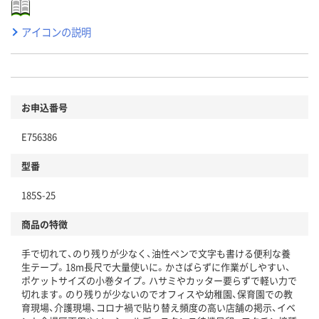
アイコンの説明
お申込番号
E756386
型番
185S-25
商品の特徴
手で切れて、のり残りが少なく、油性ペンで文字も書ける便利な養
生テープ。18m長尺で大量使いに。かさばらずに作業がしやすい、
ポケットサイズの小巻タイプ。ハサミやカッター要らずで軽い力で
切れます。のり残りが少ないのでオフィスや幼稚園、保育園での教
育現場、介護現場、コロナ禍で貼り替え頻度の高い店舗の掲示、イベ