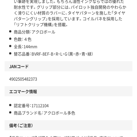
い筆跡を実現しました。もちろん油性インクならではの優れた
耐水性です。グリップ部分には、パイロット独自開発のやわらか
く滑りにくい材質のラバーに、タイヤパターンを施した「タイヤ
パターングリップ」を採用しています。コイルバネを採用した
「リフトクリップ機構」を搭載。
商品分類：アクロボール
色数：４色
全長：144mm
替芯品番：BVRF-8EF-B・R・L・G（黒・赤・青・緑）
JANコード
4902505482373
エコマーク情報
認定番号：17112104
商品ブランド名：アクロボール多色
備考（ご注意）