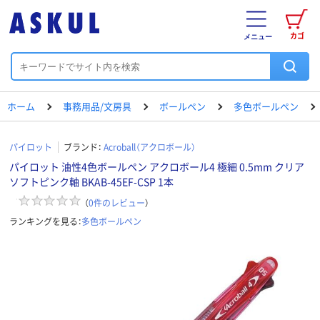
カゴ
メニュー
ホーム
事務用品/文房具
ボールペン
多色ボールペン
パイロット
ブランド：
Acroball（アクロボール）
パイロット 油性4色ボールペン アクロボール4 極細 0.5mm クリア
ソフトピンク軸 BKAB-45EF-CSP 1本
（
0
件のレビュー
）
ランキングを見る：
多色ボールペン