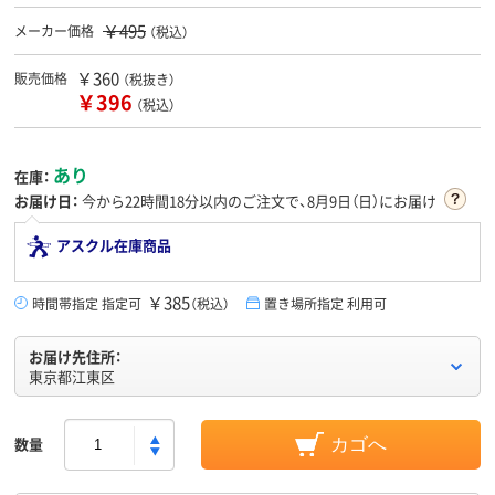
￥495
メーカー価格
（税込）
￥360
販売価格
（税抜き）
￥396
（税込）
あり
在庫：
お届け日：
今から
22時間18分
以内のご注文で、8月9日（日）にお届け
アスクル在庫商品
￥385
時間帯指定 指定可
（税込）
置き場所指定 利用可
お届け先住所：
東京都江東区
数量
カゴへ