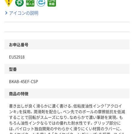
アイコンの説明
お申込番号
EU52918
型番
BKAB-45EF-CSP
商品の特徴
書き出しが良く滑らかに濃く書ける、低粘度油性インク「アクロイ
ンキ」を採用。潤滑剤を配合し、ペン先でのボールの摩擦抵抗を低減
することで回転がスムーズになり、なめらかで濃い筆跡を実現。も
ちろん油性インクならではの優れた耐水性です。グリップ部分に
は、パイロット独自開発のやわらかく滑りにくい材質のラバーに、