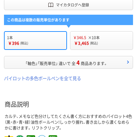
マイカタログへ登録
この商品は複数の販売単位があります
1本
￥346.5
×10本
￥396
￥3,465
(税込)
(税込)
4
「軸色」「販売単位」 違いで 全
商品あります。
パイロットの多色ボールペンを全て見る
商品説明
カルテ、メモなど色分けしてたくさん書く方におすすめのパイロット4色
（黒・赤・青・緑）油性ボールペン!しっかり握れ、書き出しから濃くなめら
かに書けます。リフトクリップ。