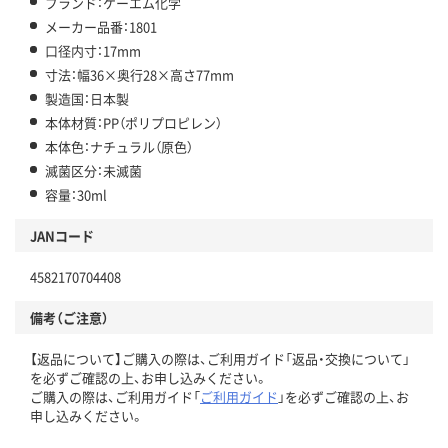
ブランド：ケーエム化学
メーカー品番：1801
口径内寸：17mm
寸法：幅36×奥行28×高さ77mm
製造国：日本製
本体材質：PP（ポリプロピレン）
本体色：ナチュラル（原色）
滅菌区分：未滅菌
容量：30ml
JANコード
4582170704408
備考（ご注意）
【返品について】ご購入の際は、ご利用ガイド「返品・交換について」
を必ずご確認の上、お申し込みください。
ご購入の際は、ご利用ガイド「
ご利用ガイド
」を必ずご確認の上、お
申し込みください。