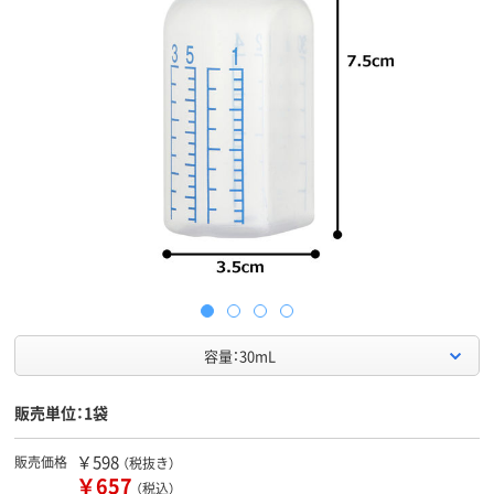
容量：30mL
販売単位：1袋
￥598
販売価格
（税抜き）
￥657
（税込）