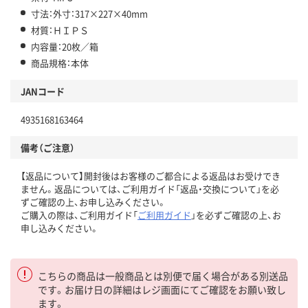
寸法：外寸：317×227×40mm
材質：ＨＩＰＳ
内容量：20枚／箱
商品規格：本体
JANコード
4935168163464
備考（ご注意）
【返品について】開封後はお客様のご都合による返品はお受けでき
ません。返品については、ご利用ガイド「返品・交換について」を必
ずご確認の上、お申し込みください。
ご購入の際は、ご利用ガイド「
ご利用ガイド
」を必ずご確認の上、お
申し込みください。
こちらの商品は一般商品とは別便で届く場合がある別送品
です。お届け日の詳細はレジ画面にてご確認をお願い致し
ます。