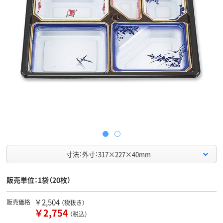
寸法：外寸：317×227×40mm
販売単位：1袋（20枚）
￥2,504
販売価格
（税抜き）
￥2,754
（税込）