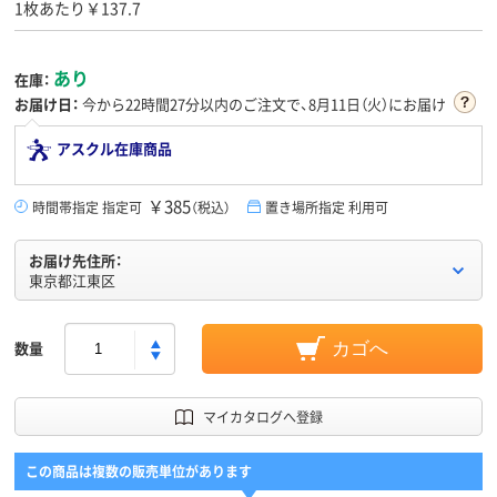
1枚あたり￥137.7
あり
在庫：
お届け日：
今から
22時間27分
以内のご注文で、8月11日（火）にお届け
アスクル在庫商品
￥385
時間帯指定 指定可
（税込）
置き場所指定 利用可
お届け先住所：
東京都江東区
数量
カゴへ
マイカタログへ登録
この商品は複数の販売単位があります