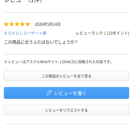
85
60
60
耐熱温度
2026年5月14日
ＡＳＫＵＬユーザーｘ様
レビューランク
C
(13ポイント)
この商品に合うふたはないでしょうか？
※
レビューはアスクルWebサイト、LOHACOに投稿された内容です。
この商品のレビューを全て見る
レビューを書く
レビューをリクエストする