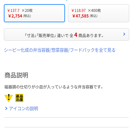
￥137.7
×20枚
￥118.97
×400枚
￥2,754
￥47,585
(税込)
(税込)
4
「寸法」「販売単位」 違いで 全
商品あります。
シーピー化成の弁当容器/惣菜容器/フードパックを全て見る
商品説明
磁器調の仕切りが小皿が入っているような弁当容器です。
アイコンの説明