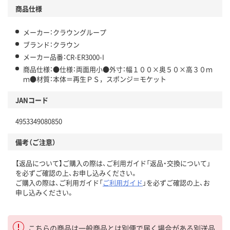
商品仕様
メーカー：クラウングループ
ブランド：クラウン
メーカー品番：CR-ER3000-I
商品仕様：●仕様：両面用小●外寸：幅１００×奥５０×高３０ｍ
ｍ●材質：本体＝再生ＰＳ，スポンジ＝モケット
JANコード
4953349080850
備考（ご注意）
【返品について】ご購入の際は、ご利用ガイド「返品・交換について」
を必ずご確認の上、お申し込みください。
ご購入の際は、ご利用ガイド「
ご利用ガイド
」を必ずご確認の上、お
申し込みください。
こちらの商品は一般商品とは別便で届く場合がある別送品