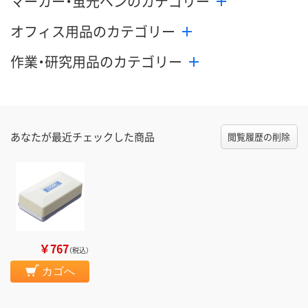
マーカー・蛍光ペンのカテゴリー
オフィス用品のカテゴリー
作業・研究用品のカテゴリー
あなたが最近チェックした商品
閲覧履歴の削除
￥767
（税込）
カゴへ