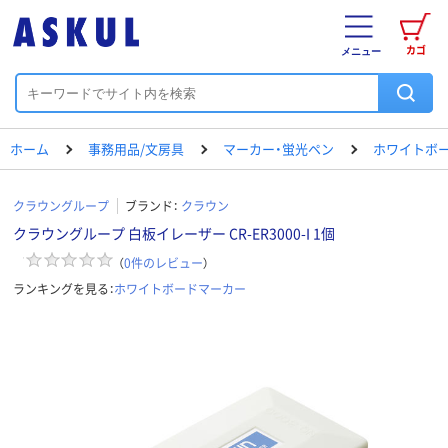
カゴ
メニュー
ホーム
事務用品/文房具
マーカー・蛍光ペン
ホワイトボ
クラウングループ
ブランド：
クラウン
クラウングループ 白板イレーザー CR-ER3000-I 1個
（
0
件のレビュー
）
ランキングを見る：
ホワイトボードマーカー