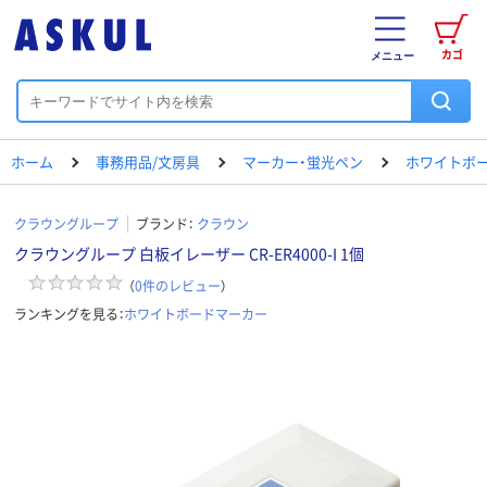
カゴ
メニュー
ホーム
事務用品/文房具
マーカー・蛍光ペン
ホワイトボ
クラウングループ
ブランド：
クラウン
クラウングループ 白板イレーザー CR-ER4000-I 1個
（
0
件のレビュー
）
ランキングを見る：
ホワイトボードマーカー