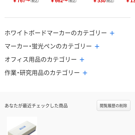
￥767～
￥662～
￥530
￥1
（税込）
（税込）
（税込）
ホワイトボードマーカーのカテゴリー
マーカー・蛍光ペンのカテゴリー
オフィス用品のカテゴリー
作業・研究用品のカテゴリー
あなたが最近チェックした商品
閲覧履歴の削除