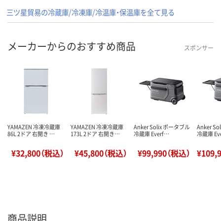
三ツ星貿易の冷蔵庫/冷凍庫/冷温庫・保温庫を全て見る
メーカーからのおすすめ商品
スポンサー
YAMAZEN 冷凍冷蔵庫
YAMAZEN 冷凍冷蔵庫
Anker Solix ポータブル
Anker S
86L 2ドア 右開き …
173L 2ドア 右開き…
冷蔵庫 Everf…
冷蔵庫 Ev
¥32,800（税込）
¥45,800（税込）
¥99,990（税込）
¥109,
商品説明