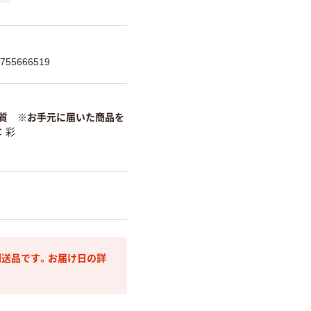
55666519
質 ※お手元に届いた商品を
彩
送品です。お届け日の詳