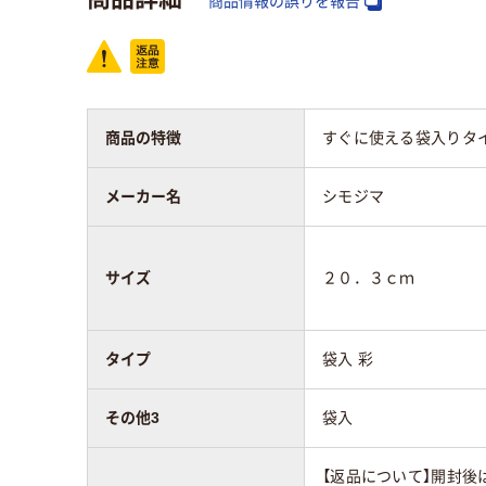
商品情報の誤りを報告
商品の特徴
すぐに使える袋入りタ
メーカー名
シモジマ
サイズ
２０．３ｃｍ
タイプ
袋入 彩
その他3
袋入
【返品について】開封後