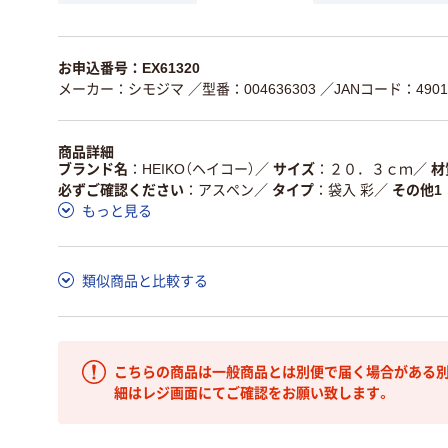
お申込番号：EX61320
メーカー：シモジマ
／型番：004636303
／JANコード：49017
商品詳細
ブランド名
HEIKO（ヘイコー）
／
サイズ
２０．３ｃｍ
／
材
必ずご確認ください
アスペン
／
タイプ
袋入 彩
／
その他1
もっと見る
類似商品と比較する
こちらの商品は一般商品とは別便で届く場合がある別
細はレジ画面にてご確認をお願い致します。