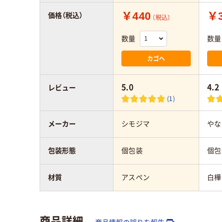
￥440
￥3
価格（税込）
（税込）
数量
数量
カゴへ
5.0
4.2
レビュー
(1)
メーカー
シモジマ
やな
包装形態
個包装
個包
材質
アスペン
白樺
商品詳細