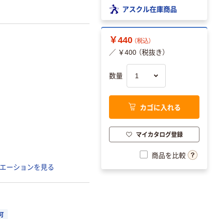
アスクル在庫商品
￥440
（税込）
／ ￥400 （税抜き）
数量
カゴに入れる
マイカタログ登録
商品を比較
エーションを見る
可