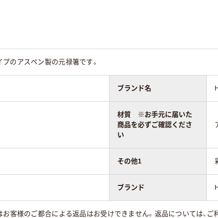
イプのアスペン製の元禄箸です。
ブランド名
材質 ※お手元に届いた
商品を必ずご確認くださ
い
その他1
ブランド
はお客様のご都合による返品はお受けできません。返品については、ご利