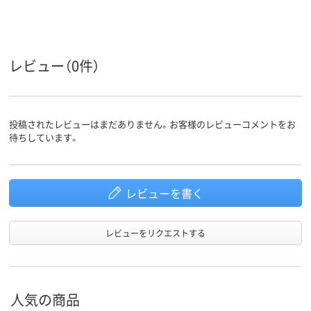
アスクル
商品環境
55
スコア
レビュー（0件）
投稿されたレビューはまだありません。お客様のレビューコメントをお
待ちしています。
レビューを書く
レビューをリクエストする
人気の商品