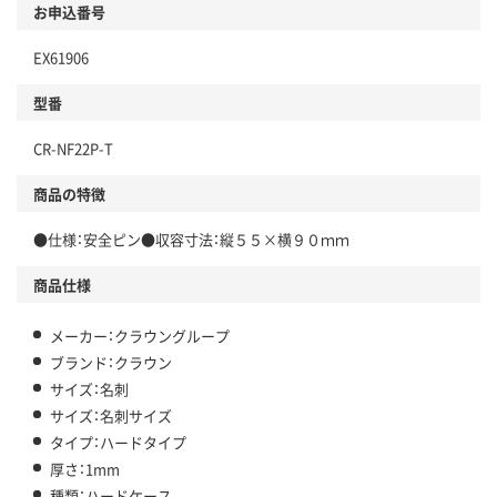
お申込番号
EX61906
型番
CR-NF22P-T
商品の特徴
●仕様：安全ピン●収容寸法：縦５５×横９０ｍｍ
商品仕様
メーカー：クラウングループ
ブランド：クラウン
サイズ：名刺
サイズ：名刺サイズ
タイプ：ハードタイプ
厚さ：1mm
種類：ハードケース