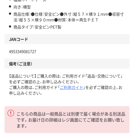
向き：横型
商品仕様：●仕様：安全ピン●外寸：縦５７×横９１ｍｍ●収容寸
法：縦５５×横９０ｍｍ●材質：本体＝再生ＰＥＴ
商品タイプ：安全ピンPET製
JANコード
4953349081727
備考（ご注意）
【返品について】ご購入の際は、ご利用ガイド「返品・交換について」
を必ずご確認の上、お申し込みください。
ご購入の際は、ご利用ガイド「
ご利用ガイド
」を必ずご確認の上、お
申し込みください。
こちらの商品は一般商品とは別便で届く場合がある別送品
です。お届け日の詳細はレジ画面にてご確認をお願い致し
ます。