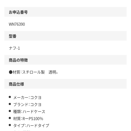
お申込番号
WN76390
型番
ナフ-1
商品の特徴
●材質：スチロール製 透明。
商品仕様
メーカー：コクヨ
ブランド：コクヨ
種類：ハードケース
材質：RーPS100％
タイプ：ハードタイプ