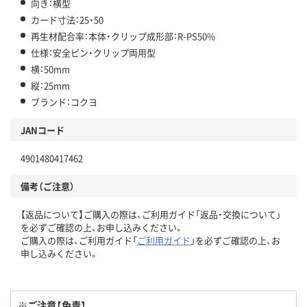
向き：横型
カード寸法：25・50
再生材配合率：本体・クリップ成形部：R-PS50%
仕様：安全ピン・クリップ両用型
横：50mm
縦：25mm
ブランド：コクヨ
JANコード
4901480417462
備考（ご注意）
【返品について】ご購入の際は、ご利用ガイド「返品・交換について」
を必ずご確認の上、お申し込みください。
ご購入の際は、ご利用ガイド「
ご利用ガイド
」を必ずご確認の上、お
申し込みください。
※ご注意【免責】