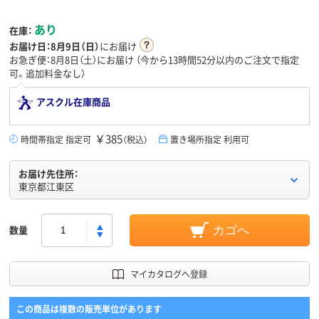
あり
在庫：
お届け日：
8月9日（日）
にお届け
お急ぎ便：8月8日（土）にお届け
（今から
13時間52分
以内のご注文で指定
可。追加料金なし）
アスクル在庫商品
￥385
時間帯指定 指定可
（税込）
置き場所指定 利用可
お届け先住所：
東京都江東区
数量
カゴへ
マイカタログへ登録
この商品は複数の販売単位があります