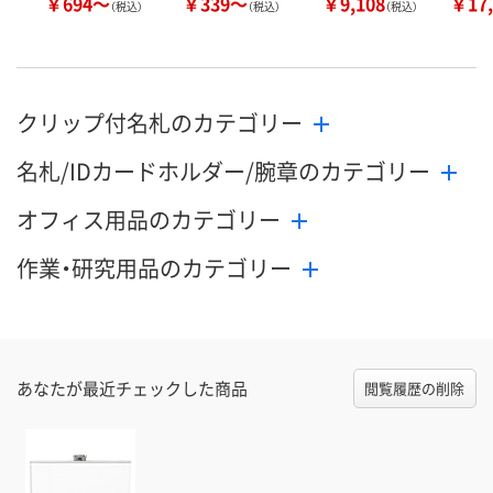
￥694～
￥339～
￥9,108
￥17,
（税込）
（税込）
（税込）
クリップ付名札のカテゴリー
名札/IDカードホルダー/腕章のカテゴリー
オフィス用品のカテゴリー
作業・研究用品のカテゴリー
あなたが最近チェックした商品
閲覧履歴の削除