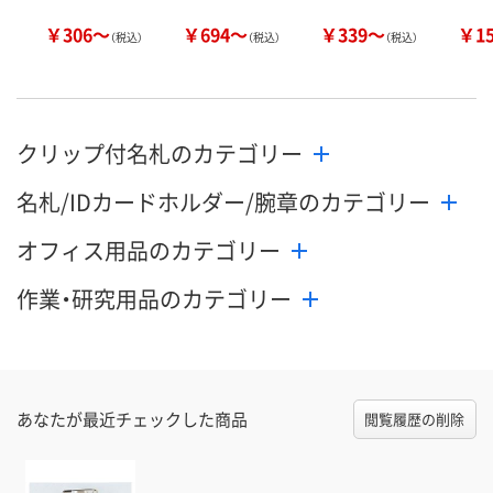
￥306～
￥694～
￥339～
￥1
（税込）
（税込）
（税込）
クリップ付名札のカテゴリー
名札/IDカードホルダー/腕章のカテゴリー
オフィス用品のカテゴリー
作業・研究用品のカテゴリー
あなたが最近チェックした商品
閲覧履歴の削除