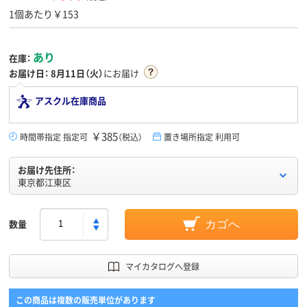
1個あたり￥153
あり
在庫：
お届け日：
8月11日（火）
にお届け
アスクル在庫商品
￥385
時間帯指定 指定可
（税込）
置き場所指定 利用可
お届け先住所：
東京都江東区
数量
カゴへ
マイカタログへ登録
この商品は複数の販売単位があります