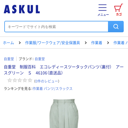
カゴ
メニュー
ホーム
作業服/ワークウェア/安全保護具
作業着
作業着 
自重堂
ブランド：
自重堂
自重堂 制服百科 エコレディースツータックパンツ（裏付） アー
スグリーン Ｓ 46106（直送品）
（
0
件のレビュー
）
ランキングを見る：
作業着 パンツ/スラックス