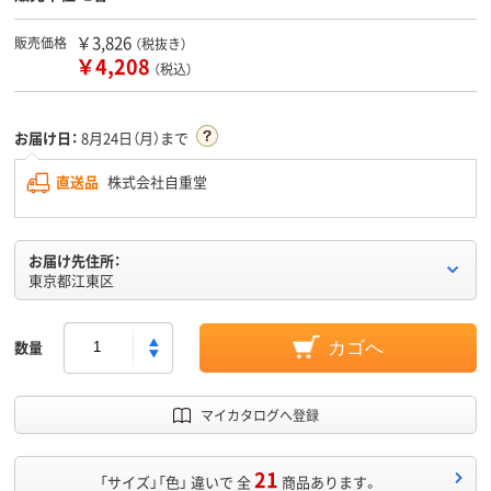
￥3,826
販売価格
（税抜き）
￥4,208
（税込）
お届け日：
8月24日（月）まで
直送品
株式会社自重堂
お届け先住所：
東京都江東区
数量
カゴへ
マイカタログへ登録
21
「サイズ」「色」 違いで 全
商品あります。