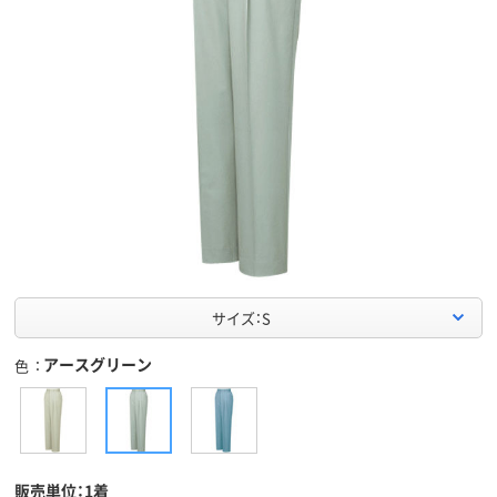
サイズ：S
アースグリーン
色
販売単位：1着