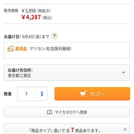
￥3,898
販売価格
（税抜き）
￥4,287
（税込）
お届け日：
9月4日（金）まで
直送品
マツヨシ（松吉医科器械）
お届け先住所：
東京都江東区
数量
カゴへ
マイカタログへ登録
7
「商品タイプ」 違いで 全
商品あります。