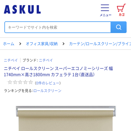
カゴ
メニュー
ホーム
オフィス家具/収納
カーテン/ロールスクリーン/ブライ
ニチベイ
ブランド：
ニチベイ
ニチベイ ロールスクリーン スーパーエコノミーシリーズ 幅
1740mm×高さ1800mm カフェラテ 1台（直送品）
（
0
件のレビュー
）
ランキングを見る：
ロールスクリーン