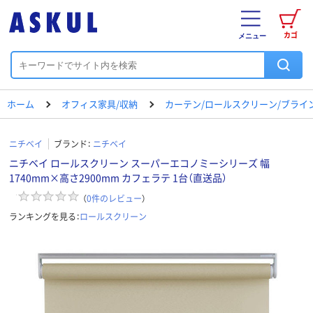
カゴ
メニュー
ホーム
オフィス家具/収納
カーテン/ロールスクリーン/ブライ
ニチベイ
ブランド：
ニチベイ
ニチベイ ロールスクリーン スーパーエコノミーシリーズ 幅
1740mm×高さ2900mm カフェラテ 1台（直送品）
（
0
件のレビュー
）
ランキングを見る：
ロールスクリーン