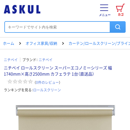
カゴ
メニュー
ホーム
オフィス家具/収納
カーテン/ロールスクリーン/ブライ
ニチベイ
ブランド：
ニチベイ
ニチベイ ロールスクリーン スーパーエコノミーシリーズ 幅
1740mm×高さ2500mm カフェラテ 1台（直送品）
（
0
件のレビュー
）
ランキングを見る：
ロールスクリーン