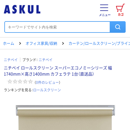
カゴ
メニュー
ホーム
オフィス家具/収納
カーテン/ロールスクリーン/ブライ
ニチベイ
ブランド：
ニチベイ
ニチベイ ロールスクリーン スーパーエコノミーシリーズ 幅
1740mm×高さ1400mm カフェラテ 1台（直送品）
（
0
件のレビュー
）
ランキングを見る：
ロールスクリーン